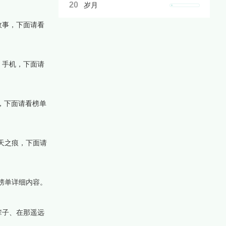
20
岁月
故事，下面请看
、手机，下面请
，下面请看榜单
天之痕，下面请
榜单详细内容。
辈子、在那遥远