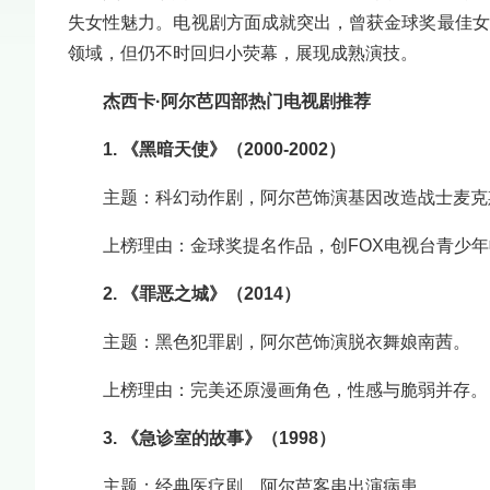
失女性魅力。电视剧方面成就突出，曾获金球奖最佳女
领域，但仍不时回归小荧幕，展现成熟演技。
杰西卡·阿尔芭四部热门电视剧推荐
1. 《黑暗天使》（2000-2002）
主题：科幻动作剧，阿尔芭饰演基因改造战士麦克
上榜理由：金球奖提名作品，创FOX电视台青少
2. 《罪恶之城》（2014）
主题：黑色犯罪剧，阿尔芭饰演脱衣舞娘南茜。
上榜理由：完美还原漫画角色，性感与脆弱并存。
3. 《急诊室的故事》（1998）
主题：经典医疗剧，阿尔芭客串出演病患。