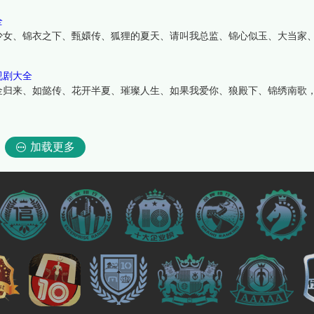
全
少女、锦衣之下、甄嬛传、狐狸的夏天、请叫我总监、锦心似玉、大当家
视剧大全
金归来、如懿传、花开半夏、璀璨人生、如果我爱你、狼殿下、锦绣南歌
加载更多