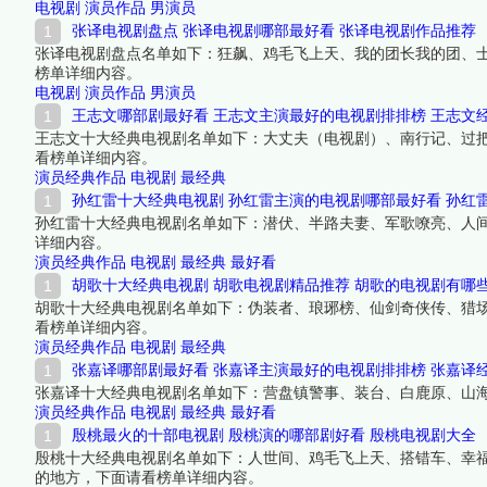
电视剧
演员作品
男演员
张译电视剧盘点 张译电视剧哪部最好看 张译电视剧作品推荐
张译电视剧盘点名单如下：狂飙、鸡毛飞上天、我的团长我的团、
榜单详细内容。
电视剧
演员作品
男演员
王志文哪部剧最好看 王志文主演最好的电视剧排排榜 王志文
王志文十大经典电视剧名单如下：大丈夫（电视剧）、南行记、过
看榜单详细内容。
演员经典作品
电视剧
最经典
孙红雷十大经典电视剧 孙红雷主演的电视剧哪部最好看 孙红
孙红雷十大经典电视剧名单如下：潜伏、半路夫妻、军歌嘹亮、人间
详细内容。
演员经典作品
电视剧
最经典
最好看
胡歌十大经典电视剧 胡歌电视剧精品推荐 胡歌的电视剧有哪
胡歌十大经典电视剧名单如下：伪装者、琅琊榜、仙剑奇侠传、猎
看榜单详细内容。
演员经典作品
电视剧
最经典
张嘉译哪部剧最好看 张嘉译主演最好的电视剧排排榜 张嘉译
张嘉译十大经典电视剧名单如下：营盘镇警事、装台、白鹿原、山
演员经典作品
电视剧
最经典
最好看
殷桃最火的十部电视剧 殷桃演的哪部剧好看 殷桃电视剧大全
殷桃十大经典电视剧名单如下：人世间、鸡毛飞上天、搭错车、幸
的地方，下面请看榜单详细内容。