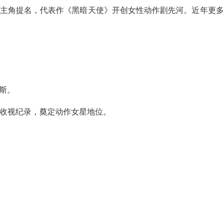
主角提名，代表作《黑暗天使》开创女性动作剧先河。近年更
斯。
年收视纪录，奠定动作女星地位。