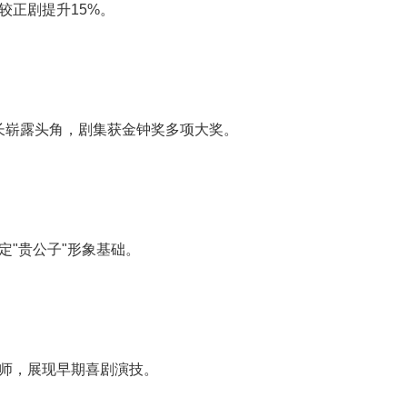
较正剧提升15%。
学长崭露头角，剧集获金钟奖多项大奖。
定"贵公子"形象基础。
师，展现早期喜剧演技。