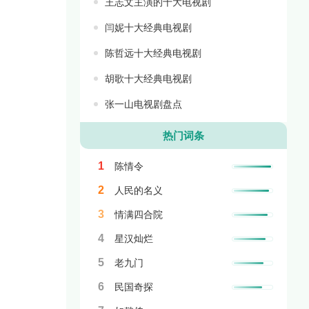
王志文主演的十大电视剧
闫妮十大经典电视剧
陈哲远十大经典电视剧
胡歌十大经典电视剧
张一山电视剧盘点
热门词条
1
陈情令
2
人民的名义
3
情满四合院
4
星汉灿烂
5
老九门
6
民国奇探