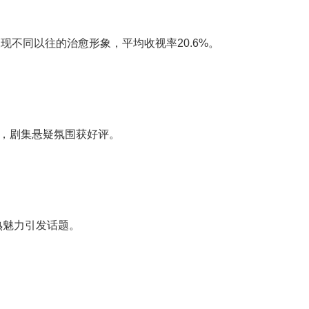
现不同以往的治愈形象，平均收视率20.6%。
，剧集悬疑氛围获好评。
熟魅力引发话题。