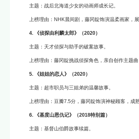
主题：战后北海道少女的动画师成长记。
上榜理由：NHK晨间剧，藤冈靛饰演温柔画家，展
4. 《侦探由利麟太郎》（2020）
主题：天才侦探与助手的破案故事。
上榜理由：藤冈靛挑战侦探角色，亲自创作主题曲
5. 《姐姐的恋人》（2020）
主题：超市职员与三姐弟的温馨故事。
上榜理由：豆瓣7.5分，藤冈靛饰演神秘顾客，成
6. 《基度山恩仇记》（2018特别篇）
主题：基督山伯爵故事续篇。