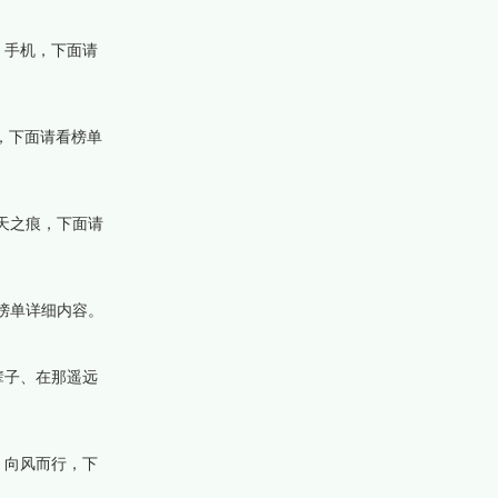
、手机，下面请
，下面请看榜单
天之痕，下面请
榜单详细内容。
辈子、在那遥远
、向风而行，下