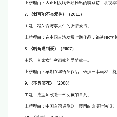
上榜理由：因正剧反响热烈推出的特别篇，收视率
7. 《我可能不会爱你》（2011）
主题：程又青与李大仁的友情爱情。
上榜理由：在中国台湾发展时期作品，饰演Nic
8. 《转角遇到爱》（2007）
主题：富家女与穷画家的爱情故事。
上榜理由：早期在华语圈作品，饰演日本画家，奠
9. 《不良笑花》（2008）
主题：造型师改造土气女孩的喜剧。
上榜理由：中国台湾偶像剧，藤冈靛饰演时尚设计