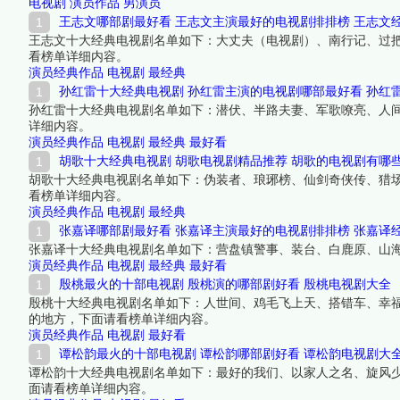
电视剧
演员作品
男演员
王志文哪部剧最好看 王志文主演最好的电视剧排排榜 王志文
王志文十大经典电视剧名单如下：大丈夫（电视剧）、南行记、过
看榜单详细内容。
演员经典作品
电视剧
最经典
孙红雷十大经典电视剧 孙红雷主演的电视剧哪部最好看 孙红
孙红雷十大经典电视剧名单如下：潜伏、半路夫妻、军歌嘹亮、人间
详细内容。
演员经典作品
电视剧
最经典
最好看
胡歌十大经典电视剧 胡歌电视剧精品推荐 胡歌的电视剧有哪
胡歌十大经典电视剧名单如下：伪装者、琅琊榜、仙剑奇侠传、猎
看榜单详细内容。
演员经典作品
电视剧
最经典
张嘉译哪部剧最好看 张嘉译主演最好的电视剧排排榜 张嘉译
张嘉译十大经典电视剧名单如下：营盘镇警事、装台、白鹿原、山
演员经典作品
电视剧
最经典
最好看
殷桃最火的十部电视剧 殷桃演的哪部剧好看 殷桃电视剧大全
殷桃十大经典电视剧名单如下：人世间、鸡毛飞上天、搭错车、幸
的地方，下面请看榜单详细内容。
演员经典作品
电视剧
最好看
谭松韵最火的十部电视剧 谭松韵哪部剧好看 谭松韵电视剧大
谭松韵十大经典电视剧名单如下：最好的我们、以家人之名、旋风
面请看榜单详细内容。