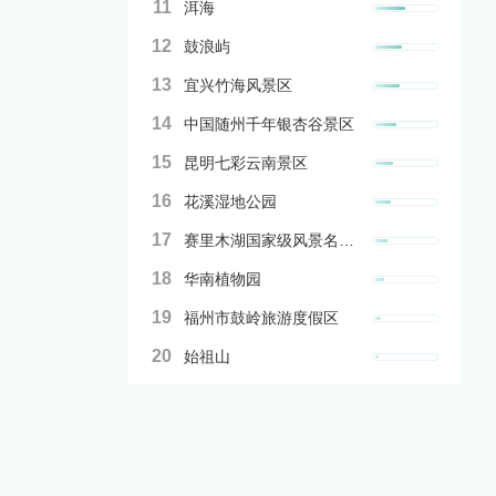
11
洱海
12
鼓浪屿
13
宜兴竹海风景区
14
中国随州千年银杏谷景区
15
昆明七彩云南景区
16
花溪湿地公园
17
赛里木湖国家级风景名胜区
18
华南植物园
19
福州市鼓岭旅游度假区
20
始祖山