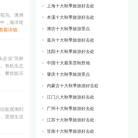
上海十大秋季旅游好去处
洲鸵鸟、澳洲
本溪十大秋季旅游好去处
其中，海洋馆
潍坊十大秋季旅游景点
查看详细
嘉兴十大秋季旅游好去处
沈阳十大秋季旅游好去处
头企业”等称
中国十大最美赏秋胜地
区。有机生态
光、餐饮娱乐
肇庆十大秋季旅游景点
内蒙古十大秋季旅游好去处
江门八大秋季旅游好去处
广州十大秋季旅游好去处
不仅能观测到
区、度假生活
江苏十大秋季旅游好去处
甘南十大秋季旅游好去处