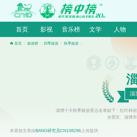
首页
影视
音乐榜
文学
人物
首页
旅游榜
四季旅游
秋季旅游
淄
淄博十大秋季旅游景点名单如下：红叶柿岩
乡景区、淄博市
本原创文章由
BANG研究员CN108296
上传提供