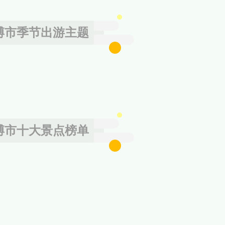
博市季节出游主题
博市十大景点榜单