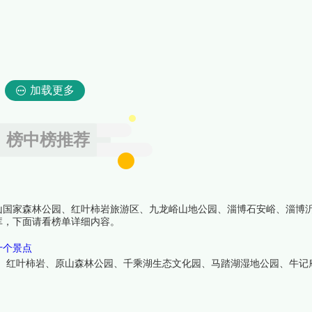
加载更多
榜中榜推荐
山国家森林公园、红叶柿岩旅游区、九龙峪山地公园、淄博石安峪、淄博
库，下面请看榜单详细内容。
十个景点
阁、红叶柿岩、原山森林公园、千乘湖生态文化园、马踏湖湿地公园、牛记