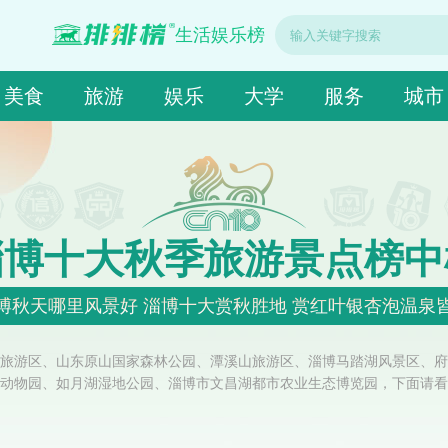
生活娱乐榜
美食
旅游
娱乐
大学
服务
城市
淄博十大秋季旅游景点榜中
博秋天哪里风景好 淄博十大赏秋胜地 赏红叶银杏泡温泉
旅游区、山东原山国家森林公园、潭溪山旅游区、淄博马踏湖风景区、府
动物园、如月湖湿地公园、淄博市文昌湖都市农业生态博览园，下面请看