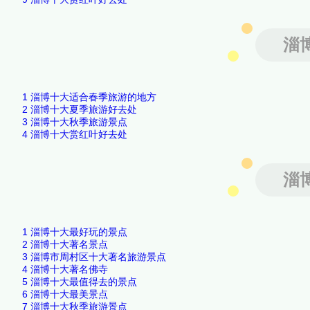
淄
1
淄博十大适合春季旅游的地方
2
淄博十大夏季旅游好去处
3
淄博十大秋季旅游景点
4
淄博十大赏红叶好去处
淄
1
淄博十大最好玩的景点
2
淄博十大著名景点
3
淄博市周村区十大著名旅游景点
4
淄博十大著名佛寺
5
淄博十大最值得去的景点
6
淄博十大最美景点
7
淄博十大秋季旅游景点