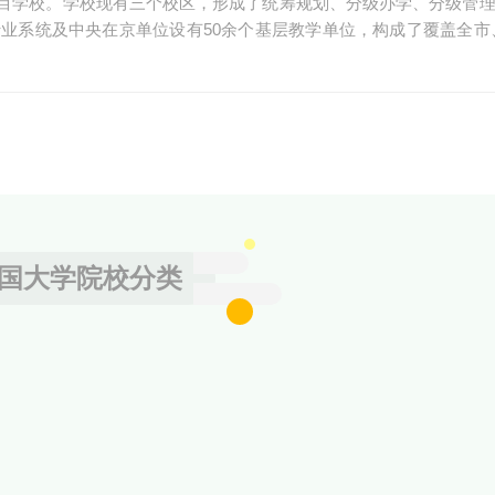
目学校。学校现有三个校区，形成了统筹规划、分级办学、分级管
业系统及中央在京单位设有50余个基层教学单位，构成了覆盖全市
国大学院校分类