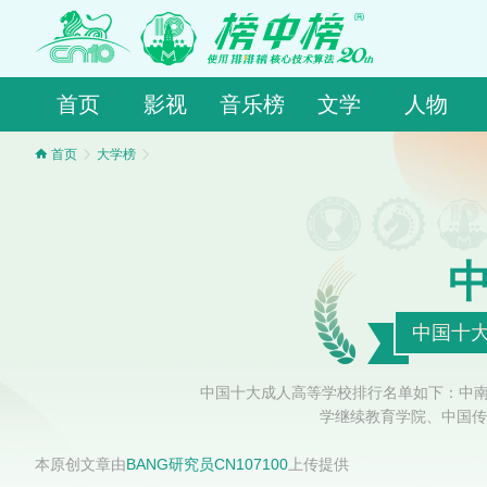
首页
影视
音乐榜
文学
人物
首页
大学榜
中国十大
中国十大成人高等学校排行名单如下：中南
学继续教育学院、中国传
本原创文章由
BANG研究员CN107100
上传提供