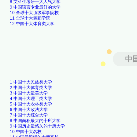
8
文科生考研十大人气大学
9
中国语言专业最好的大学
10
全球十大顶级军事院校
11
全球十大舞蹈学院
12
中国十大体育类大学
中
1
中国十大民族类大学
2
中国十大体育类大学
3
中国十大最美大学
4
中国十大理工类大学
5
中国十大农林类大学
6
中国十大政法大学
7
中国十大综合大学
8
中国面积最大的十所大学
9
中国历史最悠久的十所大学
10
中国十大名校
11
中国最浪漫的十所高校