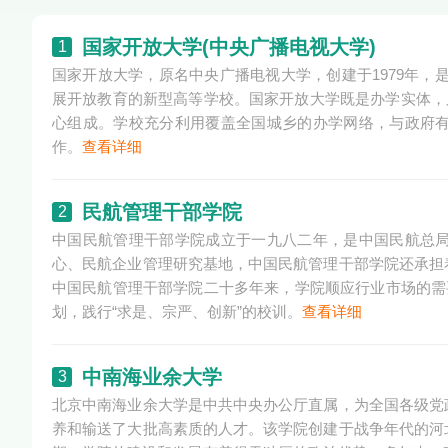
国家开放大学(中央广播电视大学)
1
国家开放大学，原名中央广播电视大学，创建于1979年，
展开放教育的新型高等学校。国家开放大学既是办学实体，又
心组成。学校充分利用覆盖全国城乡的办学网络，与政府
作。
查看详细
民航管理干部学院
2
中国民航管理干部学院成立于一九八二年，是中国民航总
心、民航企业管理研究基地，中国民航管理干部学院还承担
中国民航管理干部学院二十多年来，学院顺应行业市场的需
划，践行“求是、宗严、创新”的校训。
查看详细
中南海业余大学
3
北京中南海业余大学是中共中央办公厅直属，为全国各级党
养和输送了大批高素质的人才。该学院创建于战争年代的河