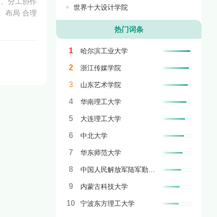
理、分工协作
世界十大设计学院
、布局 合理
热门词条
1
哈尔滨工业大学
2
浙江传媒学院
3
山东艺术学院
4
华南理工大学
5
大连理工大学
6
中北大学
7
华东师范大学
8
中国人民解放军陆军勤务学院
9
内蒙古科技大学
10
宁波东方理工大学