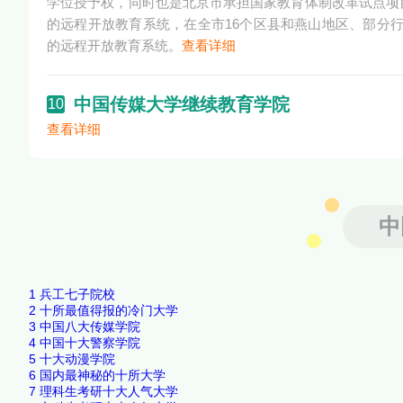
学位授予权，同时也是北京市承担国家教育体制改革试点项
的远程开放教育系统，在全市16个区县和燕山地区、部分行
的远程开放教育系统。
查看详细
中国传媒大学继续教育学院
10
查看详细
中
1
兵工七子院校
2
十所最值得报的冷门大学
3
中国八大传媒学院
4
中国十大警察学院
5
十大动漫学院
6
国内最神秘的十所大学
7
理科生考研十大人气大学