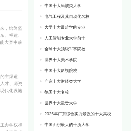
中国十大民族类大学
电气工程及其自动化名校
大学十大最难学的专业
来，始终坚
广东、福建、
人工智能专业大学前十
能大赛中获
全球十大顶级军事院校
世界十大美术学院
中国十大影视院校
训的主渠道、
广东十大财经类大学
察人才、师资
等现代化设施
德国十大名校
世界十大最贵大学
2026年广东综合实力最强的十大高校
自主办学权和
中国面积最大的十所大学