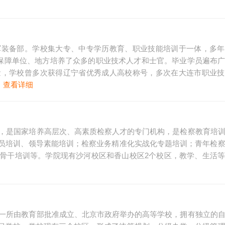
军装备部。学校集大专、中专学历教育、职业技能培训于一体，多年
及保障单位、地方培养了众多的职业技术人才和士官。毕业学员遍布
量，学校曾多次获得辽宁省优秀成人高校称号，多次在大连市职业技
。
查看详细
府，是国家培养高层次、高素质检察人才的专门机构，是检察教育培
员培训、领导素能培训；检察业务精准化实战化专题培训；青年检
骨干培训等。学院现有沙河校区和香山校区2个校区，教学、生活
是一所由教育部批准成立、北京市政府举办的高等学校，拥有独立的