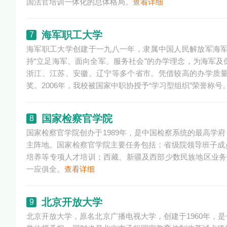
国法官培训一体化的总体格局。
查看详细
海军职工大学
7
海军职工大学创建于一九八一年，隶属中国人民解放军海
持“立足海军、面向全军、服务社会”的办学理念，为海军
浙江、江苏、安徽、辽宁等多个省市。凭借较高的办学质
奖。2006年，我校被国家中职协授予“学习型组织”荣誉称号
国家检察官学院
8
国家检察官学院创办于1989年，是中国检察系统的最高学
主阵地。国家检察官学院主要任务包括：省级院领导班子成
培养等专项人才培训；西藏、新疆及西部少数民族地区业务
一应俱全。
查看详细
北京开放大学
9
北京开放大学，原名北京广播电视大学，创建于1960年，