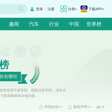
|
登录
注册
分类>
下载APP>
趣闻
汽车
行业
中国
世界榜
榜
高校有哪些
公安部管理干部学院、国家法官学院、清华大
下面请看榜单详细内容。
举报反馈>>
版权声明>>
0