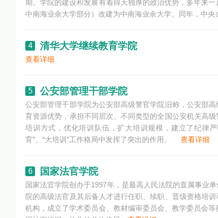
期。学院的建设和发展有着得天独厚的政治优势，多年来一直
中南海业余大学部分）改建为中南海业余大学。同年，中央
清华大学继续教育学院
4
查看详细
公安部管理干部学院
5
公安部管理干部学院为公安部高级警官学院旧称，公安部高
育资源优势，承担不同层次、不同类型的全国公安机关高级
培训方式，优化培训队伍，扩大培训规模，建立了纪律严
育”、“大培训”工作格局中发挥了突出的作用。
查看详细
国家法官学院
6
国家法官学院创办于1997年，是最高人民法院的直属事业
院的高级法官及其后备人才进行任职、续职、晋级资格培训
机构，成立了学术委员会、教材编审委员会、教学委员会等教