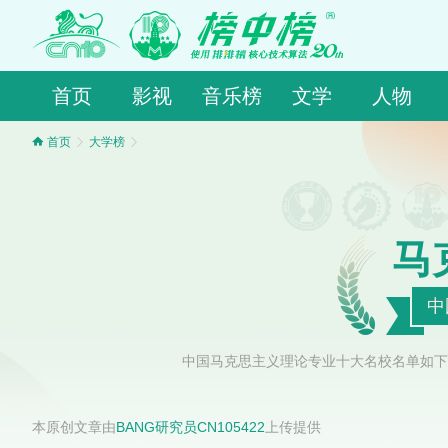
首页
影视
音乐榜
文学
人物
首页
大学榜
马
中
中国马克思主义理论专业十大名校名单如下
本原创文章由
BANG研究员CN105422
上传提供