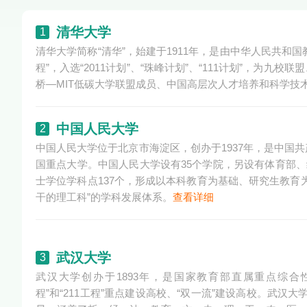
清华大学
1
清华大学简称“清华”，始建于1911年，是由中华人民共和国
程”，入选“2011计划”、“珠峰计划”、“111计划”，
桥—MIT低碳大学联盟成员、中国高层次人才培养和科学技
中国人民大学
2
中国人民大学位于北京市海淀区，创办于1937年，是中国
国重点大学。中国人民大学设有35个学院，另设有体育部、
士学位学科点137个，形成以本科教育为基础、研究生教育
干的理工科”的学科发展体系。
查看详细
武汉大学
3
武汉大学创办于1893年，是国家教育部直属重点综合性
程”和“211工程”重点建设高校、“双一流”建设高校。武汉