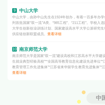
中山大学
9
中山大学，由孙中山先生在1924年创办，有着一百多年办
列首批国家“双一流”A类、“985工程”、“211工程”。学校入
大学生创新创业训练计划、国家建设高水平大学公派研究生
供应链创新联盟成员。
查看详细
南京师范大学
10
南京师范大学是国家“双一流”建设高校和江苏高水平大学建设
生就业典型经验高校”““全国高等教育信息化建设先进单位”
教育管理工作先进集体”“江苏省来华留学生教育先进集体”“
查看详细
中