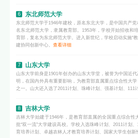
东北师范大学
6
东北师范大学于1946年建校，原名东北大学，是中国共产
名东北师范大学，隶属教育部。1953年，学校开始招收和培
育部，复名为东北师范大学。进入新世纪，学校启动实施“教育
建协同创新中心。
查看详细
山东大学
7
山东大学前身是1901年创办的山东大学堂，被誉为中国近
明，在国内外具有重要影响，为教育部直属重点综合性大学，
之一。山大还入选了2011计划、珠峰计划、强基计划、1
吉林大学
8
吉林大学始建于1946年，是教育部直属的全国重点综合性大学
批“双一流”大学建设高校。学校入选珠峰计划、2011计
育培养计划、卓越农林人才教育培养计划、国家大学生创新