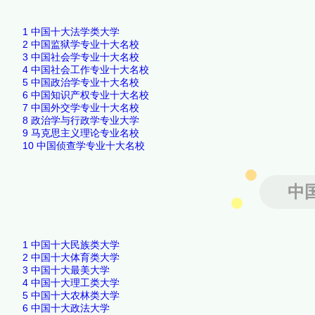
1
中国十大法学类大学
2
中国监狱学专业十大名校
3
中国社会学专业十大名校
4
中国社会工作专业十大名校
5
中国政治学专业十大名校
6
中国知识产权专业十大名校
7
中国外交学专业十大名校
8
政治学与行政学专业大学
9
马克思主义理论专业名校
10
中国侦查学专业十大名校
中
1
中国十大民族类大学
2
中国十大体育类大学
3
中国十大最美大学
4
中国十大理工类大学
5
中国十大农林类大学
6
中国十大政法大学