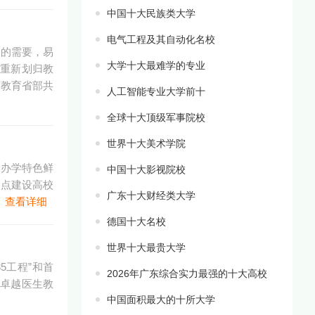
中国十大民族类大学
电气工程及其自动化名校
展的需要，易
大学十大最难学的专业
年重新划归教
师教育省部共
人工智能专业大学前十
全球十大顶级军事院校
世界十大美术学院
、办学特色鲜
中国十大影视院校
重点建设高校
广东十大财经类大学
。
查看详细
德国十大名校
世界十大最贵大学
5工程”和首
2026年广东综合实力最强的十大高校
、卓越医生教
中国面积最大的十所大学