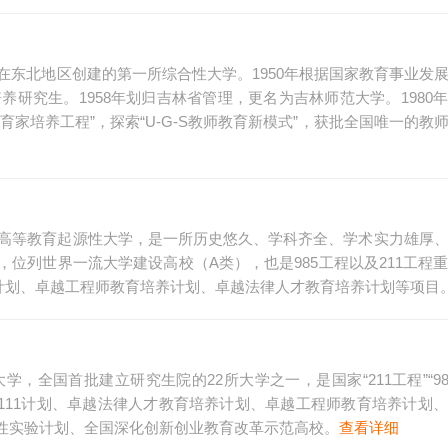
党在东北地区创建的第一所综合性大学。1950年根据国家教育事业发
养研究生。1958年划归吉林省管理，更名为吉林师范大学。1980
家培养工程”，探索“U-G-S教师教育新模式”，获批全国唯一的教
代高等教育起源性大学，是一所历史悠久、学科齐全、学术实力雄厚
位列世界一流大学建设高校（A类），也是985工程以及211工程
11计划、卓越工程师教育培养计划、卓越法律人才教育培养计划等项目
，全国首批建立研究生院的22所大学之一，是国家“211工程”“98
划、111计划、卓越法律人才教育培养计划、卓越工程师教育培养计划
性实验计划、全国深化创新创业教育改革示范高校。
查看详细