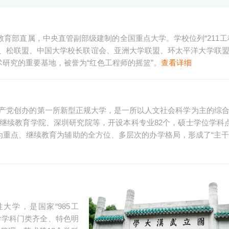
教育部直属，中央直管副部级建制的全国重点大学。学校位列“211工程”
为九校联盟、松联盟、中国大学校长联谊会、亚洲大学联盟、环太平洋大学联
术研究的重要基地，被誉为“红色工程师的摇篮”。
查看详细
共产党创办的第一所新型正规大学，是一所以人文社会科学为主的综
继续教育学院、深圳研究院等，开设本科专业82个，硕士学位学科点
为重点、继续教育为辅助的全方位、多层次的办学格局，形成了“主
大学，是国家“985工
大学学科门类齐全、特色明