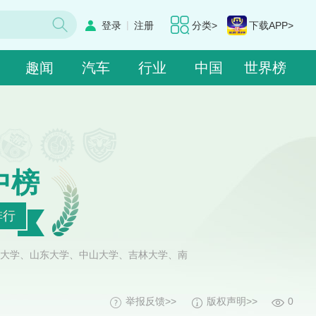
|
登录
注册
分类>
下载APP>
趣闻
汽车
行业
中国
世界榜
中榜
排行
大学、山东大学、中山大学、吉林大学、南
举报反馈>>
版权声明>>
0