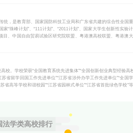
学传统，是教育部、国家国防科技工业局和广东省共建的综合性全国
选国家“珠峰计划”、“111计划”、“2011计划”、国家大学生创新性实
项目、中国自由贸易试验区研究院联盟、粤港澳高校联盟、粤港澳
高校。学校荣获“全国教育系统先进集体”“全国创新创业典型经验高校
“江苏省留学回国工作先进单位”“江苏省涉外办学工作先进单位”“全国
江苏省高等学校和谐校园”“江苏省园林式单位”“江苏省首批绿色学校”
国法学类高校排行