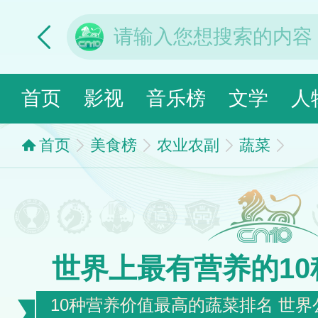
首页
影视
音乐榜
文学
人
首页
美食榜
农业农副
蔬菜
世界上最有营养的1
10种营养价值最高的蔬菜排名 世