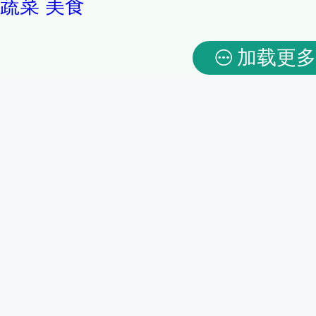
蔬菜
美食
加载更多