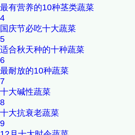
偏低者不宜多食等。
最有营养的10种茎类蔬菜
4
国庆节必吃十大蔬菜
5
适合秋天种的十种蔬菜
6
最耐放的10种蔬菜
7
十大碱性蔬菜
8
十大抗衰老蔬菜
9
12月十大时令蔬菜