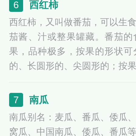
西红柿
6
西红柿，又叫做番茄，可以生
茄酱、汁或整果罐藏。番茄的
果，品种极多，按果的形状可
的、长圆形的、尖圆形的；按
的、粉红的、橙红的和黄色的
分丰富，含有大量的番茄红素
南瓜
7
美容养颜的作用。此外，西红
南瓜别名：麦瓜、番瓜、倭瓜
生津止渴和开胃消食的作用，
窝瓜、中国南瓜、倭瓜、番瓜