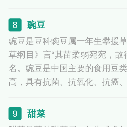
豌豆
8
豌豆是豆科豌豆属一年生攀援
草纲目》言“其苗柔弱宛宛，故
名。豌豆是中国主要的食用豆
高，具有抗菌、抗氧化、抗癌
疫调节等生理活性；工业化生
粉、蛋白质的加工。豌豆营养
甜菜
9
素、铜、锌、镁、钾、纤维素