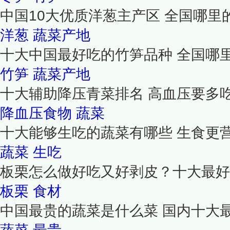
中国10大优质洋葱主产区 全国哪里
洋葱
蔬菜产地
十大中国最好吃的竹笋品种 全国哪
竹笋
蔬菜产地
十大辅助降压青菜排名 高血压要多吃
降血压食物
蔬菜
十大能够生吃的蔬菜有哪些 生食更营
蔬菜
生吃
板栗怎么做好吃又好剥皮？十大最好
板栗
食材
中国最贵的蔬菜是什么菜 国内十大