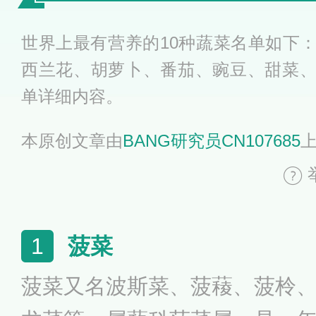
世界上最有营养的10种蔬菜名单如下
西兰花、胡萝卜、番茄、豌豆、甜菜
单详细内容。
本原创文章由
BANG研究员CN107685
菠菜
1
菠菜又名波斯菜、菠薐、菠柃