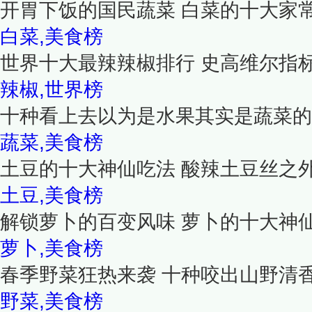
开胃下饭的国民蔬菜 白菜的十大家
白菜,美食榜
世界十大最辣辣椒排行 史高维尔指
辣椒,世界榜
十种看上去以为是水果其实是蔬菜的
蔬菜,美食榜
土豆的十大神仙吃法 酸辣土豆丝之
土豆,美食榜
解锁萝卜的百变风味 萝卜的十大神
萝卜,美食榜
春季野菜狂热来袭 十种咬出山野清
野菜,美食榜