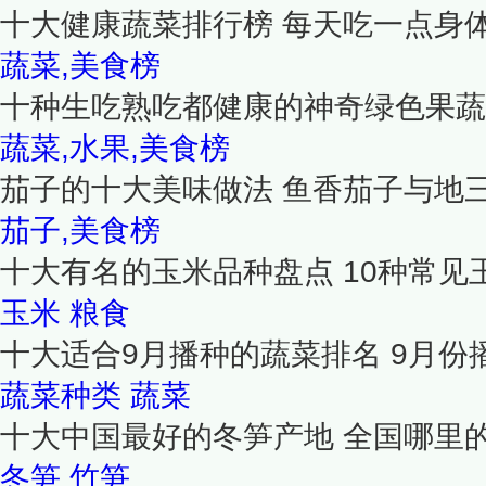
十大健康蔬菜排行榜 每天吃一点身
蔬菜,美食榜
十种生吃熟吃都健康的神奇绿色果蔬
蔬菜,水果,美食榜
茄子的十大美味做法 鱼香茄子与地
茄子,美食榜
十大有名的玉米品种盘点 10种常见
玉米
粮食
十大适合9月播种的蔬菜排名 9月份
蔬菜种类
蔬菜
十大中国最好的冬笋产地 全国哪里
冬笋
竹笋