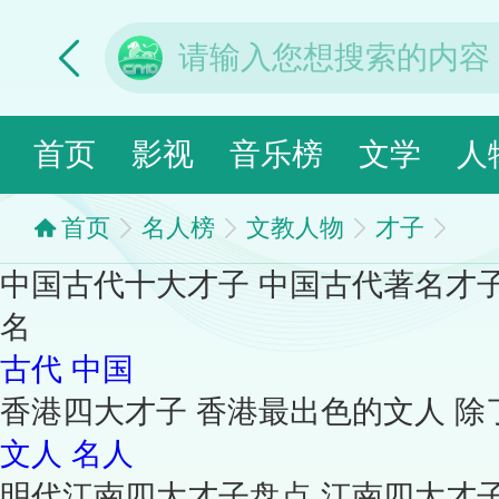
首页
影视
音乐榜
文学
人
首页
名人榜
文教人物
才子
中国古代十大才子 中国古代著名才
名
古代
中国
香港四大才子 香港最出色的文人 除
文人
名人
明代江南四大才子盘点 江南四大才