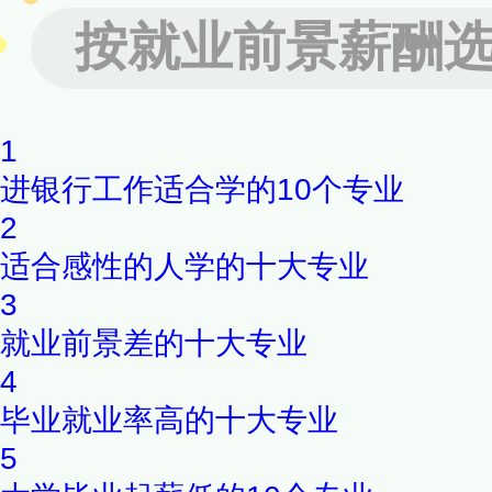
求，为新能源领域培养高素质
按就业前景薪酬
新与产业进步。
1
进银行工作适合学的10个专业
2
适合感性的人学的十大专业
3
就业前景差的十大专业
4
毕业就业率高的十大专业
5