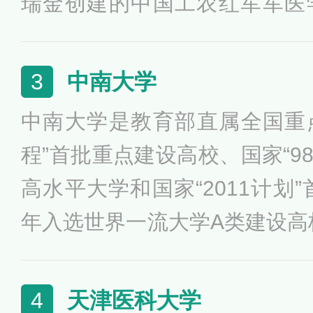
瑞金创建的中国工农红军军医
市）中国医科大学第一、二分
委省共建大学、黑龙江省国内
中南大学
3
俄医科大学联盟中方牵头单位
中南大学是教育部直属全国重点
究与教学人才培养基地、教育
程”首批重点建设高校、国家“9
医学教育院校、教育部高水平
高水平大学和国家“2011计划”
校。
年入选世界一流大学A类建设高校
轮“双一流”建设高校。学校拥
学、轨道交通等学科体系，涵
天津医科大学
4