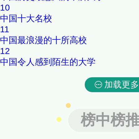
10
中国十大名校
11
中国最浪漫的十所高校
12
中国令人感到陌生的大学
加载更多
榜中榜