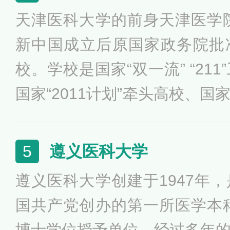
射军事学，入选“111计划”“
天津医科大学的前身天津医学院
教育培养计划、卓越医生教育
新中国成立后原国家政务院批
才培养示范基地等。
校。学校是国家“双一流” “21
国家“2011计划”牵头高校、
研究生项目、第一批临床医学
养模式改革试点高校、教育部
遵义医科大学
5
高校、中国政府奖学金来华留
遵义医科大学创建于1947年
生教育培养计划试点高校、国
国共产党创办的第一所医学本科
项目。
博士学位授予单位。经过多年