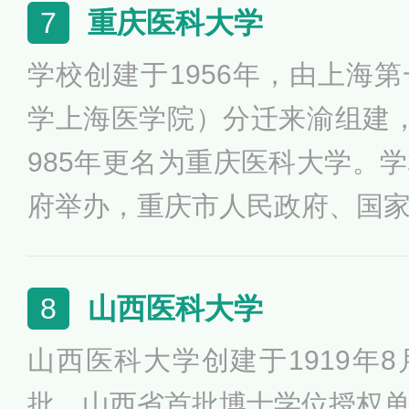
金来华留学生接收院校。入选
重庆医科大学
7
设高校，成为“国内高水平大学
学校创建于1956年，由上海
学上海医学院）分迁来渝组建
985年更名为重庆医科大学。
府举办，重庆市人民政府、国
育部共建。主管部门为重庆市
务院学位委员会批准的首批具
山西医科大学
8
权的单位、教育部批准的首批
山西医科大学创建于1919年
等学校学科创新引智计划（即“1
批、山西省首批博士学位授权