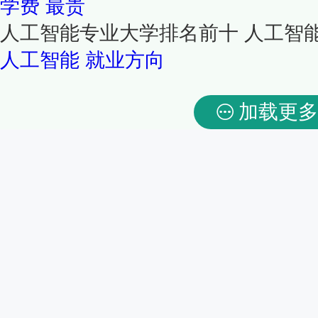
学费
最贵
人工智能专业大学排名前十 人工智
人工智能
就业方向
加载更多