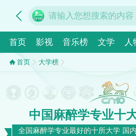
首页
影视
音乐榜
文学
人
首页
大学榜
中国麻醉学专业十
全国麻醉学专业最好的十所大学 国