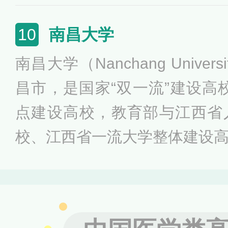
色名校建设单位、山东省卓越
项学校，是山东省教育厅、山
南昌大学
10
潍坊市人民政府共建高校。山
南昌大学（Nanchang Unive
学、理学、管理学等7大学科
昌市，是国家“双一流”建设高校
设置麻醉学专业的院校之一，
点建设高校，教育部与江西省
人才培养的重要基地。
校、江西省一流大学整体建设
创新创业教育改革示范高校、
计算机网（CERNET）江西
育交流协会常务理事单位、教