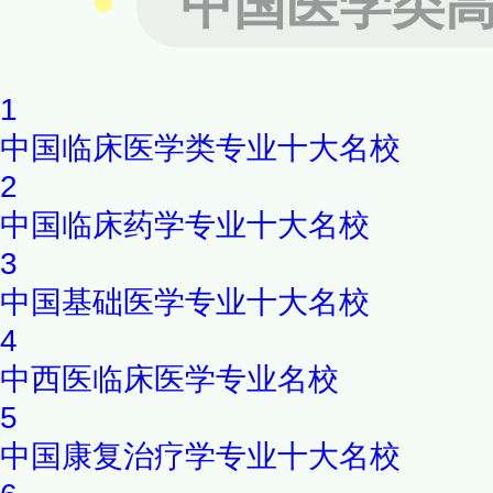
中国医学类
地、教育部留学服务中心出国
语水平HSK网考先进考点。
1
中国临床医学类专业十大名校
2
中国临床药学专业十大名校
3
中国基础医学专业十大名校
4
中西医临床医学专业名校
5
中国康复治疗学专业十大名校