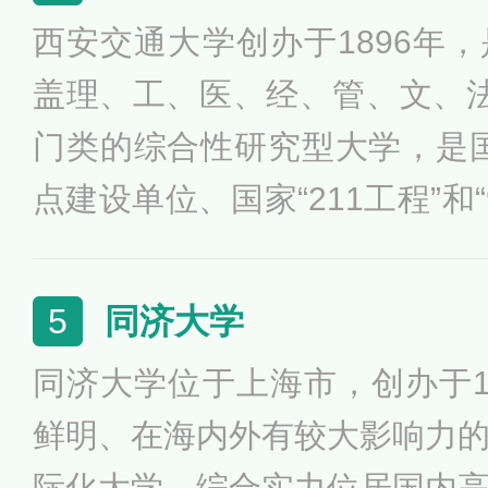
教育培养计划。学校有各个行
西安交通大学创办于1896年
袖人才和优秀建设者，被誉为
盖理、工、医、经、管、文、
篮”。
门类的综合性研究型大学，是国家
点建设单位、国家“211工程”和
设高校。西安交大入选了国家“
划”、“2011计划”、“111计
同济大学
5
大学联盟、C9联盟、全球能
同济大学位于上海市，创办于1
俄交通大学联盟等联盟成员高
鲜明、在海内外有较大影响力
际化大学，综合实力位居国内