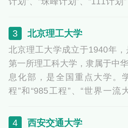
计划”、“珠峰计划”、“111计
盟、中国大学校长联谊会、亚
大学联盟、清华—剑桥—MIT
北京理工大学
3
国高层次人才培养和科学技术
北京理工大学成立于1940年
为“红色工程师的摇篮”。
第一所理工科大学，隶属于中
息化部，是全国重点大学。学
程”和“985工程”、“世界一
列，入选学位授权自主审核单
引智计划、高等学校创新能力
西安交通大学
4