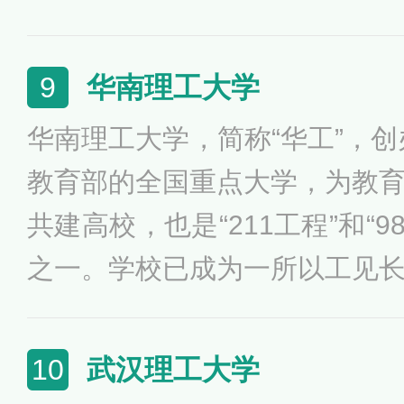
环太平洋大学联盟、卓越大学
大学联盟、中俄工科大学联盟
华南理工大学
9
盟等联盟成员，同时还入选了
华南理工大学，简称“华工”，创
2011计划、111计划、卓越
教育部的全国重点大学，为教
共建高校，也是“211工程”和“
之一。学校已成为一所以工见
经、文、法等多学科协调发展
获批为首批博士和硕士学位授
武汉理工大学
10
一流”建设A类高校、高等学校