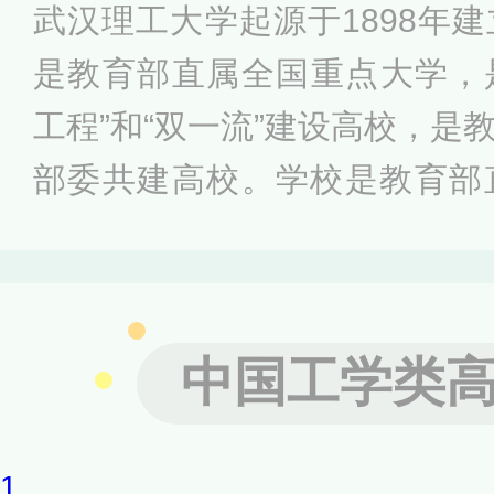
武汉理工大学起源于1898年
越工程师教育培养计划、卓越
是教育部直属全国重点大学，是
划、国家建设高水平大学公派
工程”和“双一流”建设高校，是
部委共建高校。学校是教育部
工、交通、汽车三大行业培养
是我国“三大行业”高层次人才
基地，入选“111计划”、卓越
中国工学类
国家建设高水平大学公派研究
实践项目。
1