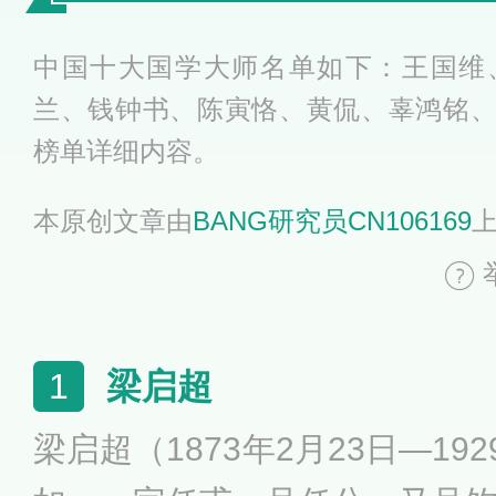
中国十大国学大师名单如下：王国维
兰、钱钟书、陈寅恪、黄侃、辜鸿铭
榜单详细内容。
本原创文章由
BANG研究员CN106169
梁启超
1
梁启超（1873年2月23日—19