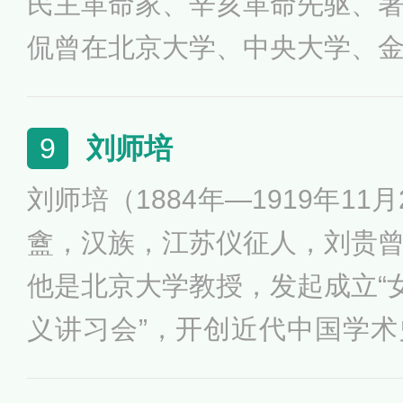
民主革命家、辛亥革命先驱、
侃曾在北京大学、中央大学、
任教授，后人称他与章太炎、刘
称他与章太炎为“乾嘉以来小学的
刘师培
9
文字学的承前启后人”。
刘师培（1884年—1919年1
盦，汉族，江苏仪征人，刘贵
他是北京大学教授，发起成立“女
义讲习会”，开创近代中国学
化研究的新境界等成就。他著