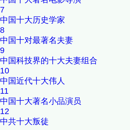
7
中国十大历史学家
8
中国十对最著名夫妻
9
中国科技界的十大夫妻组合
10
中国近代十大伟人
11
中国十大著名小品演员
12
中共十大叛徒