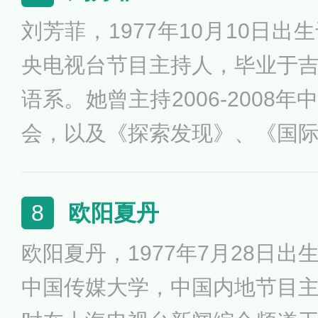
人》等栏目，2012-2022年
刘芳菲，1977年10月10日
晚会。
央电视台节目主持人，毕业于
语系。她曾主持2006-2008
会，以及《探索发现》、《国
部》、《光荣绽放》、《文明
全国电视十佳“金牌主播”和中
欧阳夏丹
8
主持人大赛优秀奖等荣誉。刘
欧阳夏丹，1977年7月28日
国青联委员，吉林省青联副主
中国传媒大学，中国内地节目