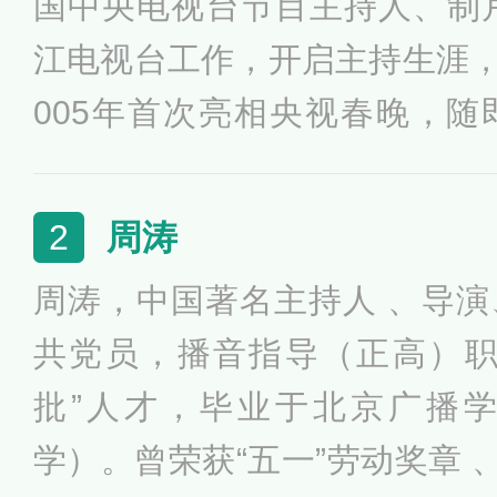
国中央电视台节目主持人、制片
江电视台工作，开启主持生涯，2
005年首次亮相央视春晚，
后，连续十三年主持央视春节
评为央视年度“央视十佳主持人
周涛
2
挂历女主持人中前三甲。她
周涛，中国著名主持人 、导
者》、《我要上春晚》、《中
共党员，播音指导（正高）职
批”人才，毕业于北京广播
学）。曾荣获“五一”劳动奖章 