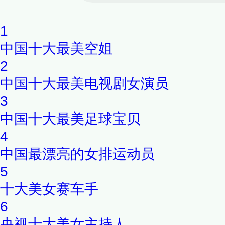
1
中国十大最美空姐
2
中国十大最美电视剧女演员
3
中国十大最美足球宝贝
4
中国最漂亮的女排运动员
5
十大美女赛车手
6
央视十大美女主持人