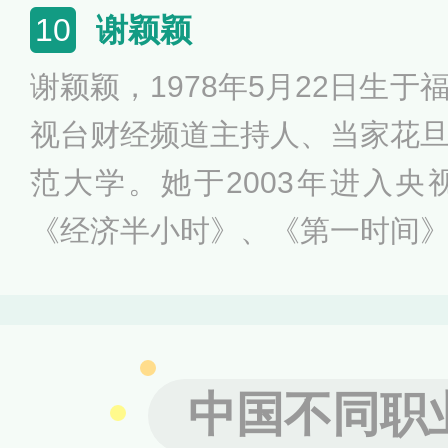
曾先后获得2008年中央电视台“
谢颖颖
10
年中央电视台“优秀节目主持人
谢颖颖，1978年5月22日生
了《想挑战吗》、《中华情》
视台财经频道主持人、当家花
目。
范大学。她于2003年进入
《经济半小时》、《第一时间
等节目，并在2011年至201
台3·15晚会。谢颖颖曾获得
铜奖等多项荣誉，
中国不同职