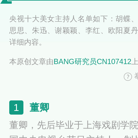
全
央视十大美女主持人名单如下：胡蝶
思思、朱迅、谢颖颖、李红、欧阳夏
详细内容。
本原创文章由
BANG研究员CN107412
董卿
1
董卿，先后毕业于上海戏剧学