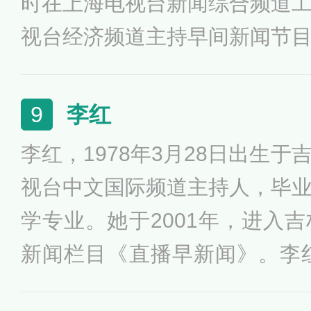
时在上海电视台新闻综合频道
视台经济频道主持早间新闻节
曾主持过《上海早晨》、《共
播》等节目。她曾先后荣获20
李红
9
标兵称号、2005年央视十佳主
李红，1978年3月28日出生
电视主持作品奖、2008年金鹰
视台中文国际频道主持人，毕
5央视十佳主持人等荣誉。
学专业。她于2001年，进入
新闻栏目《直播早新闻》。李红
电视台，担任中央电视台《海