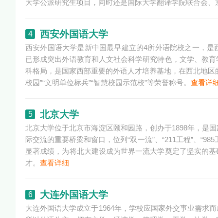
大学公派研究生项目，同时还是国际大学翻译学院联合会、
西安外国语大学
4
西安外国语大学是新中国最早建立的4所外语院校之一，是
已形成突出外语教育和人文社会科学研究特色，文学、教育
科格局，是国家西部重要的外语人才培养基地，在西北地区
校园”“文明单位标兵”“智慧校园示范校”等荣誉称号。
查看详
北京大学
5
北京大学位于北京市海淀区颐和园路，创办于1898年，是
际交流的重要桥梁和窗口，位列“双一流”、“211工程”、“
显著成绩，为将北大建设成为世界一流大学奠定了坚实的基
才。
查看详细
大连外国语大学
6
大连外国语大学成立于1964年，学校应国家外交事业需求