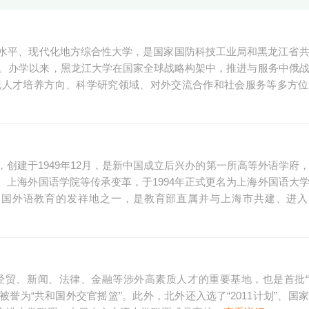
水平、现代化地方综合性大学，是国家国防科技工业局和黑龙江省
队。办学以来，黑龙江大学在国家全球战略构架中，推进与服务中俄
现人才培养方向、科学研究领域、对外交流合作和社会服务等多方位
创建于1949年12月，是新中国成立后兴办的第一所高等外语学府
上海外国语学院等传承变革，于1994年正式更名为上海外国语大
国外语教育的发祥地之一，是教育部直属并与上海市共建、进入国家
贸、新闻、法律、金融等涉外高素质人才的重要基地，也是首批“2
，被誉为“共和国外交官摇篮”。此外，北外还入选了“2011计划”、国