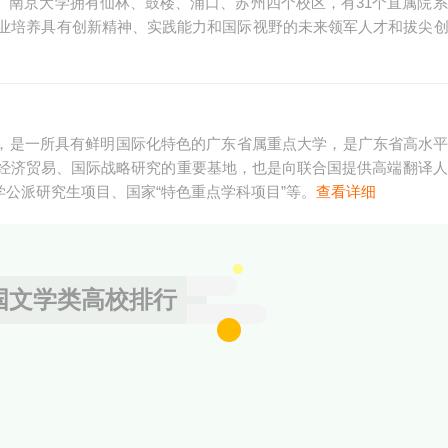
设高校。南京大学拥有仙林、鼓楼、浦口、苏州四个校区，有31个直属院系
业培养具有创新精神、实践能力和国际视野的未来领军人才和拔尖
外”，是一所具有鲜明国际化特色的广东省属重点大学，是广东省高水
经济贸易、国际战略研究的重要基地，也是向联合国提供高端翻译人
大学公派研究生项目、国家“特色重点学科项目”等。
查看详细
国文学类高校排行