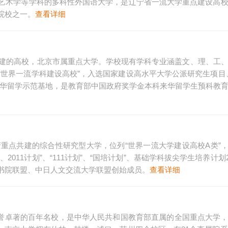
艺术学等学科的多科性外国语大学，是辽宁省一流大学重点建设高
院校之一。
查看详细
共建的高校，北京市属重点大学。学校现有学科专业涵盖文、理、工
世界一流学科建设高校”，入选国家建设高水平大学公派研究生项目
来华留学示范基地，是教育部中国政府奖学金本科来华留学生预科教
重点共建的综合性研究型大学，位列“世界一流大学建设高校A类”，也
、2011计划”、“111计划”、“国培计划”、基础学科拔尖学生培养计划
书院联盟、中日人文交流大学联盟创始成员。
查看详细
、声誉卓著的百年名校，是中华人民共和国教育部直属的全国重点大学