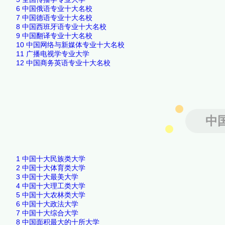
6
中国俄语专业十大名校
7
中国德语专业十大名校
8
中国西班牙语专业十大名校
9
中国翻译专业十大名校
10
中国网络与新媒体专业十大名校
11
广播电视学专业大学
12
中国商务英语专业十大名校
中
1
中国十大民族类大学
2
中国十大体育类大学
3
中国十大最美大学
4
中国十大理工类大学
5
中国十大农林类大学
6
中国十大政法大学
7
中国十大综合大学
8
中国面积最大的十所大学