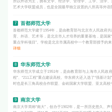
所以外语为主，拥有文学、经济学、管理学、工学、法学、
艺术大学联盟成员，也是全国最早独立设置的八所高等外语
首都师范大学
7
首都师范大学建于1954年，是由教育部与北京市人民政府
育、外语、艺术等，是北京市人才培养的重要基地，是国家“
重点学科项目”。学校是北京市属高校中一个教育部授予的
详细
华东师范大学
8
华东师范大学成立于1951年，是由教育部与上海市人民政府
程”、“211工程”重点建设高校。华东师大还入选了“强基计划”
时也是长三角高校合作联盟、金砖国家大学联盟、亚太高校
南京大学
9
南京大学简称“南大”，创办于1902年，是一所历史悠久