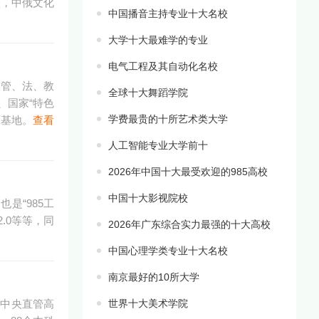
校，中俄文化
中国播音主持专业十大名校
大学十大最难学的专业
电气工程及其自动化名校
、管、法、教
全球十大舞蹈学院
、国家“特色
学费最贵的十所艺术类大学
育基地。
查看
人工智能专业大学前十
2026年中国十大最受欢迎的985高校
中国十大影视院校
是“985工
2.0等等，同
2026年广东综合实力最强的十大高校
中国心理学类专业十大名校
南京最好的10所大学
，中央直管高
世界十大美术学院