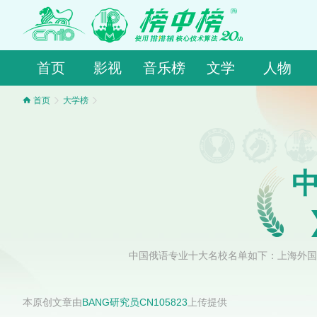
首页
影视
音乐榜
文学
人物
首页
大学榜
中国俄语专业十大名校名单如下：上海外国
本原创文章由
BANG研究员CN105823
上传提供