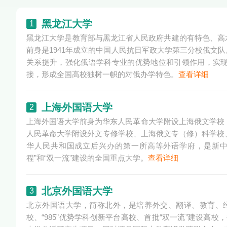
黑龙江大学
1
黑龙江大学是教育部与黑龙江省人民政府共建的有特色、高
前身是1941年成立的中国人民抗日军政大学第三分校俄文
关系提升，强化俄语学科专业的优势地位和引领作用，实
接，形成全国高校独树一帜的对俄办学特色。
查看详细
上海外国语大学
2
上海外国语大学前身为华东人民革命大学附设上海俄文学校，
人民革命大学附设外文专修学校、上海俄文专（修）科学校、
华人民共和国成立后兴办的第一所高等外语学府，是新中
程”和“双一流”建设的全国重点大学。
查看详细
北京外国语大学
3
北京外国语大学，简称北外，是培养外交、翻译、教育、经
校、“985”优势学科创新平台高校、首批“双一流”建设高校