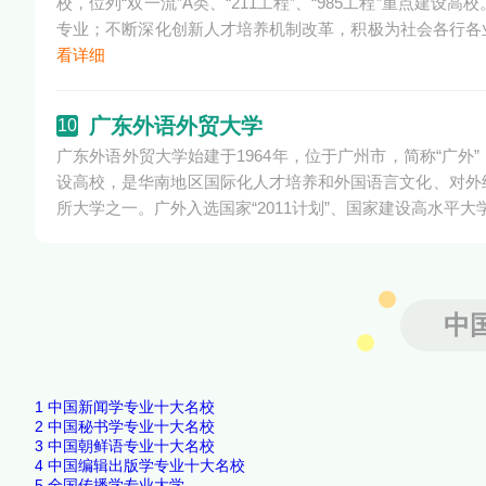
校，位列“双一流”A类、“211工程”、“985工程”重点建
专业；不断深化创新人才培养机制改革，积极为社会各行各
看详细
广东外语外贸大学
10
广东外语外贸大学始建于1964年，位于广州市，简称“广
设高校，是华南地区国际化人才培养和外国语言文化、对外
所大学之一。广外入选国家“2011计划”、国家建设高水平
中
1
中国新闻学专业十大名校
2
中国秘书学专业十大名校
3
中国朝鲜语专业十大名校
4
中国编辑出版学专业十大名校
5
全国传播学专业大学