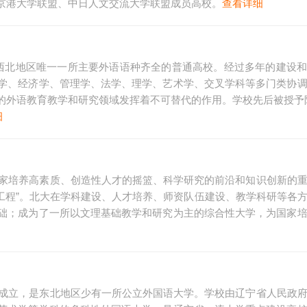
京港大学联盟、中日人文交流大学联盟成员高校。
查看详细
西北地区唯一一所主要外语语种齐全的普通高校。经过多年的建设
学、经济学、管理学、法学、理学、艺术学、交叉学科等多门类协
的外语教育教学和研究领域发挥着不可替代的作用。学校先后被授予
细
国家培养高素质、创造性人才的摇篮、科学研究的前沿和知识创新的
985工程”。北大在学科建设、人才培养、师资队伍建设、教学科研等各
础；成为了一所以文理基础教学和研究为主的综合性大学，为国家
而成立，是东北地区少有一所公立外国语大学。学校由辽宁省人民政