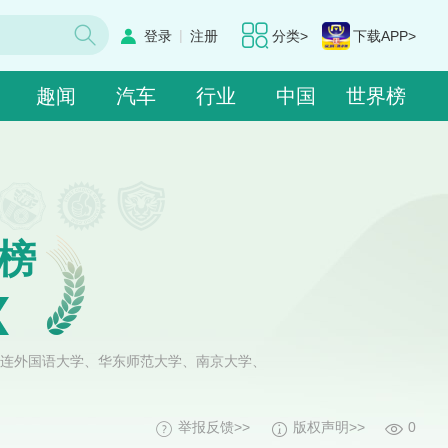
|
登录
注册
分类>
下载APP>
趣闻
汽车
行业
中国
世界榜
榜
连外国语大学、华东师范大学、南京大学、
举报反馈>>
版权声明>>
0