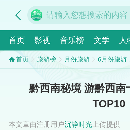
首页
影视
音乐榜
文学
人
首页
旅游榜
月份旅游
6月份旅游
黔西南秘境 游黔西南
TOP10
本文章由注册用户
沉静时光
上传提供