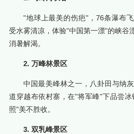
"地球上最美的伤疤"，76条瀑布
受水雾清凉，体验"中国第一漂"的峡谷
消暑解渴。
2. 万峰林景区
中国最美峰林之一，八卦田与纳
道穿越布依村寨，在"将军峰"下品尝冰
照"美不胜收。
3. 双乳峰景区