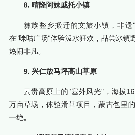
8. 晴隆阿妹戚托小镇
彝族整乡搬迁的文旅小镇，非遗
在"咪咕广场"体验泼水狂欢，品尝冰镇
热闹非凡。
9. 兴仁放马坪高山草原
云贵高原上的"塞外风光"，海拔16
万亩草场，体验滑草项目，蒙古包里
一绝。