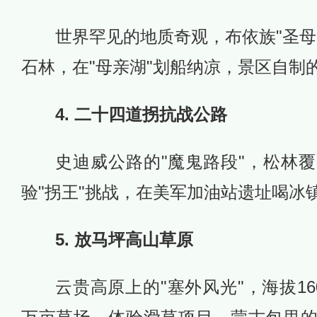
世界罕见的地质奇观，布依族"圣母
石林，在"母亲湖"划船纳凉，景区自制
4. 二十四道拐抗战公路
史迪威公路的"魔鬼路段"，松林
验"拐王"挑战，在美军加油站遗址喝冰
5. 放马坪高山草原
云贵高原上的"塞外风光"，海拔16