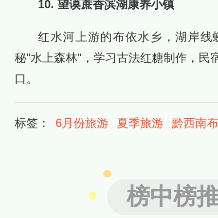
10. 望谟蔗香滨湖康养小镇
红水河上游的布依水乡，湖岸线
秘"水上森林"，学习古法红糖制作，民
口。
标签：
6月份旅游
夏季旅游
黔西南
榜中榜