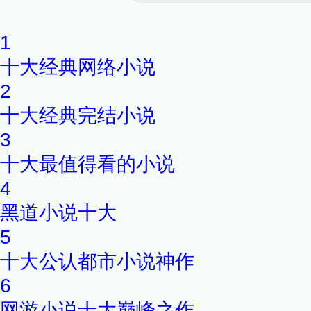
变动，也成为他和罗飞斗争的
1
么样的真相，让充满正义感的
十大经典网络小说
酷的杀手？
2
十大经典完结小说
3
十大最值得看的小说
4
黑道小说十大
5
十大公认都市小说神作
6
网游小说十大巅峰之作