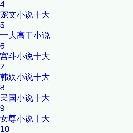
4
宠文小说十大
5
十大高干小说
6
宫斗小说十大
7
韩娱小说十大
8
民国小说十大
9
女尊小说十大
10