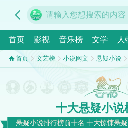
首页
影视
音乐榜
文学
人
首页
文艺榜
小说网文
悬疑小说
十大悬疑小说
悬疑小说排行榜前十名 十大惊悚悬疑