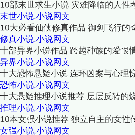
10部末世求生小说 灾难降临的人性
末世小说,小说网文
10大必看仙侠修真作品 御剑飞行的
修真小说,小说网文
十部异界小说作品 跨越种族的爱恨
异界小说,小说网文
十大恐怖悬疑小说 连环凶案与心理
恐怖小说,小说网文
十大悬疑推理小说推荐 层层反转的
推理小说,小说网文
10本女强小说推荐 独立自主的女性
女强小说,小说网文