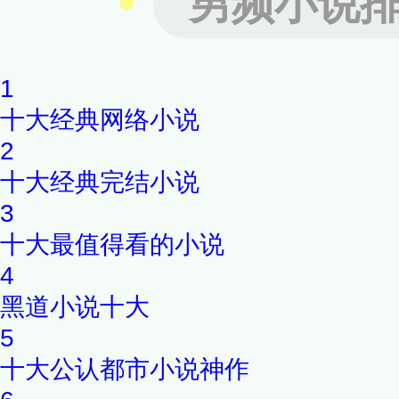
男频小说
容，亦是毫不为过。菲尔博士
朋友再无可能从他的案件记录
1
令人惊骇莫名的案例了···
十大经典网络小说
2
十大经典完结小说
3
十大最值得看的小说
4
黑道小说十大
5
十大公认都市小说神作