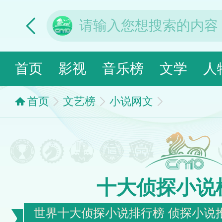
首页
影视
音乐榜
文学
人
首页
文艺榜
小说网文
十大侦探小说
世界十大侦探小说排行榜 侦探小说