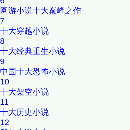
6
网游小说十大巅峰之作
7
十大穿越小说
8
十大经典重生小说
9
中国十大恐怖小说
10
十大架空小说
11
十大历史小说
12