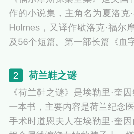
作的小说集，主角名为夏洛克·福尔
Holmes，又译作歇洛克·福
及56个短篇。第一部长篇《血字
6年，隔年与其它作品合集
刊》。被多次改编为电影与电
荷兰鞋之谜
2
事，是以福尔摩斯的朋友及传记
《荷兰鞋之谜》是埃勒里·奎因编
师的角度叙述的。只有两篇是
一本书，主要内容是荷兰纪念
两篇是由第三人称角度撰写。
手术时道恩夫人在埃勒里·奎