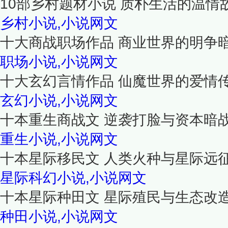
10部乡村题材小说 质朴生活的温情
乡村小说,小说网文
十大商战职场作品 商业世界的明争
职场小说,小说网文
十大玄幻言情作品 仙魔世界的爱情
玄幻小说,小说网文
十本重生商战文 逆袭打脸与资本暗
重生小说,小说网文
十本星际移民文 人类火种与星际远
星际科幻小说,小说网文
十本星际种田文 星际殖民与生态改
种田小说,小说网文