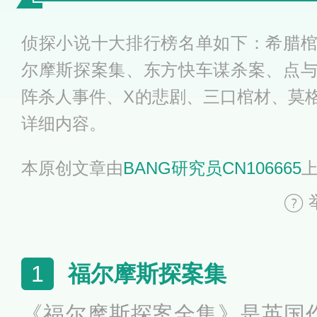
侦探小说十大排行榜名单如下：希腊
尔摩斯探案集、东方快车谋杀案、点
阵杀人事件、X的悲剧、三口棺材、莫
详细内容。
本原创文章由
BANG研究员CN106665
福尔摩斯探案集
1
《福尔摩斯探案全集》是英国