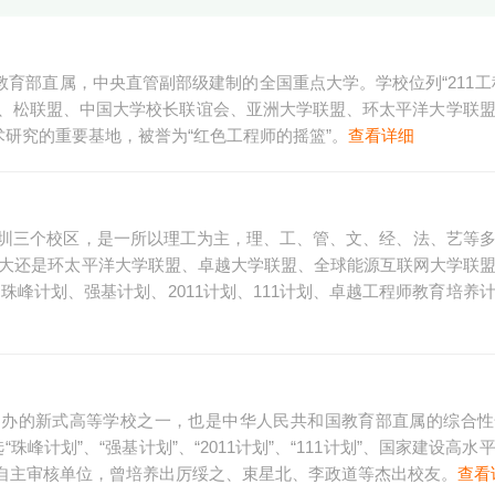
教育部直属，中央直管副部级建制的全国重点大学。学校位列“211工程”
为九校联盟、松联盟、中国大学校长联谊会、亚洲大学联盟、环太平洋大学联
术研究的重要基地，被誉为“红色工程师的摇篮”。
查看详细
深圳三个校区，是一所以理工为主，理、工、管、文、经、法、艺等
哈工大还是环太平洋大学联盟、卓越大学联盟、全球能源互联网大学联
峰计划、强基计划、2011计划、111计划、卓越工程师教育培养
早创办的新式高等学校之一，也是中华人民共和国教育部直属的综合
“珠峰计划”、“强基计划”、“2011计划”、“111计划”、国家建设高
自主审核单位，曾培养出厉绥之、束星北、李政道等杰出校友。
查看