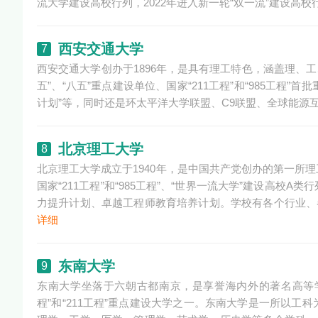
流大学建设高校行列，2022年进入新一轮“双一流”建设高校
西安交通大学
7
西安交通大学创办于1896年，是具有理工特色，涵盖理、
五”、“八五”重点建设单位、国家“211工程”和“985工程”首
计划”等，同时还是环太平洋大学联盟、C9联盟、全球能源
北京理工大学
8
北京理工大学成立于1940年，是中国共产党创办的第一所
国家“211工程”和“985工程”、“世界一流大学”建设高
力提升计划、卓越工程师教育培养计划。学校有各个行业、
详细
东南大学
9
东南大学坐落于六朝古都南京，是享誉海内外的著名高等学
程”和“211工程”重点建设大学之一。东南大学是一所以