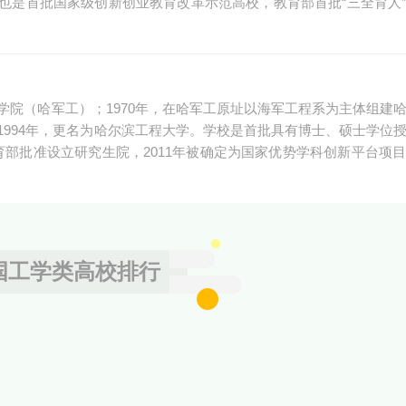
也是首批国家级创新创业教育改革示范高校，教育部首批“三全育人
程学院（哈军工）；1970年，在哈军工原址以海军工程系为主体组建
；1994年，更名为哈尔滨工程大学。学校是首批具有博士、硕士学位
年经教育部批准设立研究生院，2011年被确定为国家优势学科创新平台项
国工学类高校排行