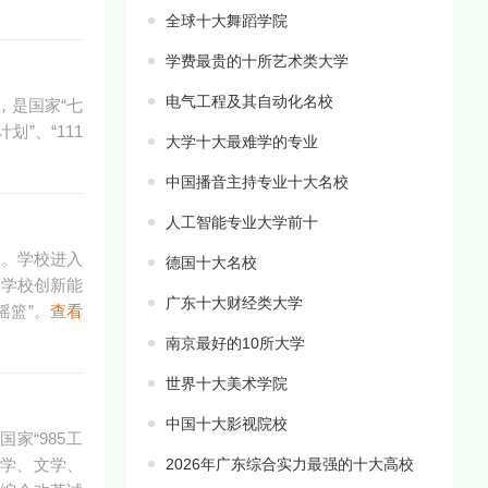
全球十大舞蹈学院
学费最贵的十所艺术类大学
电气工程及其自动化名校
，是国家“七
划”、“111
大学十大最难学的专业
中国播音主持专业十大名校
人工智能专业大学前十
学。学校进入
德国十大名校
等学校创新能
广东十大财经类大学
摇篮”。
查看
南京最好的10所大学
世界十大美术学院
中国十大影视院校
家“985工
育学、文学、
2026年广东综合实力最强的十大高校