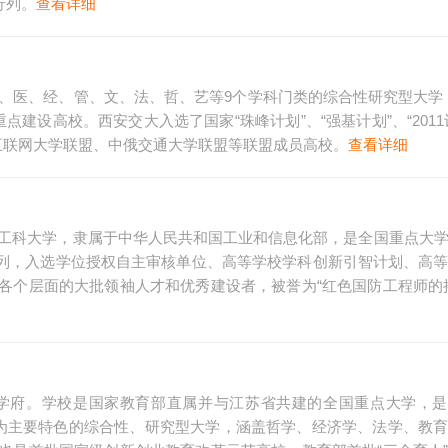
行列。
查看详细
工、医、经、管、文、法、哲、艺等9个学科门类的综合性研究型大学
批重点建设高校。西安交大入选了国家“珠峰计划”、“强基计划”、“2011计
互联网大学联盟、中俄交通大学联盟等联盟成员高校。
查看详细
理工科大学，隶属于中华人民共和国工业和信息化部，是全国重点大
校A类行列，入选学位授权自主审核单位、高等学校学科创新引智计划、高
各个层面的大批领袖人才和优秀建设者，被誉为“红色国防工程师的
府。学校是国家教育部直属并与江苏省共建的全国重点大学，是国
工科为主要特色的综合性、研究型大学，涵盖哲学、经济学、法学、教