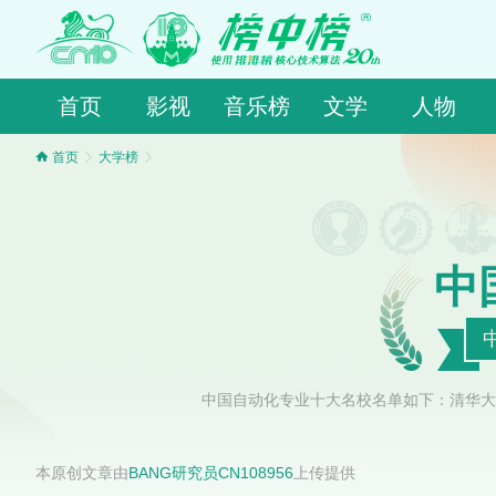
首页
影视
音乐榜
文学
人物
首页
大学榜
中
中国自动化专业十大名校名单如下：清华大
本原创文章由
BANG研究员CN108956
上传提供