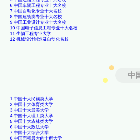
6
中国车辆工程专业十大名校
7
中国自动化专业十大名校
8
中国建筑类专业十大名校
9
中国工业设计专业十大名校
10
中国电子信息工程专业十大名校
11
生物工程专业大学
12
机械设计制造及自动化名校
中
1
中国十大民族类大学
2
中国十大体育类大学
3
中国十大最美大学
4
中国十大理工类大学
5
中国十大农林类大学
6
中国十大政法大学
7
中国十大综合大学
8
中国面积最大的十所大学