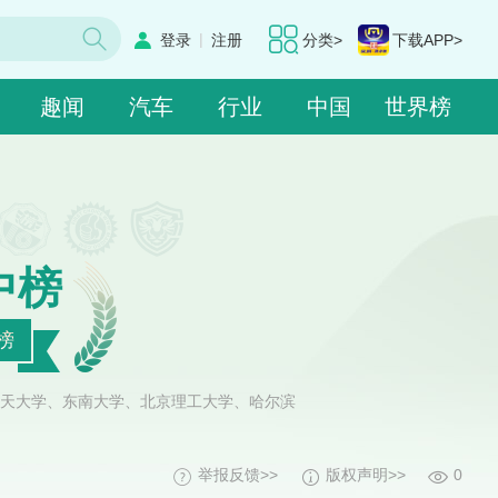
|
登录
注册
分类>
下载APP>
趣闻
汽车
行业
中国
世界榜
中榜
榜
天大学、东南大学、北京理工大学、哈尔滨
举报反馈>>
版权声明>>
0