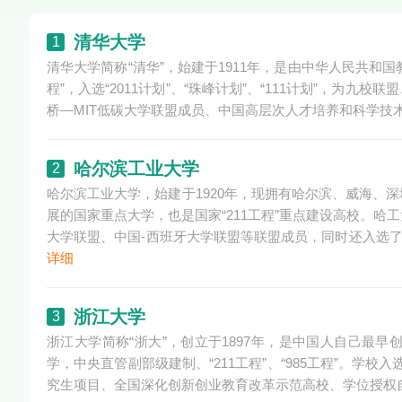
清华大学
1
清华大学简称“清华”，始建于1911年，是由中华人民共和国
程”，入选“2011计划”、“珠峰计划”、“111计划”，
桥—MIT低碳大学联盟成员、中国高层次人才培养和科学技
哈尔滨工业大学
2
哈尔滨工业大学，始建于1920年，现拥有哈尔滨、威海、
展的国家重点大学，也是国家“211工程”重点建设高校。
大学联盟、中国-西班牙大学联盟等联盟成员，同时还入选了珠
详细
浙江大学
3
浙江大学简称“浙大”，创立于1897年，是中国人自己最
学，中央直管副部级建制、“211工程”、“985工程”。学校入选
究生项目、全国深化创新创业教育改革示范高校、学位授权