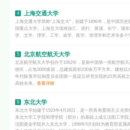
上海交通大学
4
上海交通大学简称“上海交大”，创建于1896年，是中国
国重点大学。上海交大现有徐汇、闵行、黄浦、长宁、浦东等
学、文学、理学、工学、农学、医学、管理学和艺术等多个
北京航空航天大学
5
北京航空航天大学创办于1952年，是新中国第一所航空航
校区，占地3000多亩，总建筑面积230余万平方米。建校
年代恢复学位制度后全国第一批设立研究生院的22所高校之一，首
高校名单。
查看详细
东北大学
6
东北大学始建于1923年4月26日，是一所具有爱国主义光荣传
东北大学工学院和理学院（部分）的基础上成立沈阳工学院。19
沈阳黄金学院并入东北大学，1998年9月划转为教育部直属高校