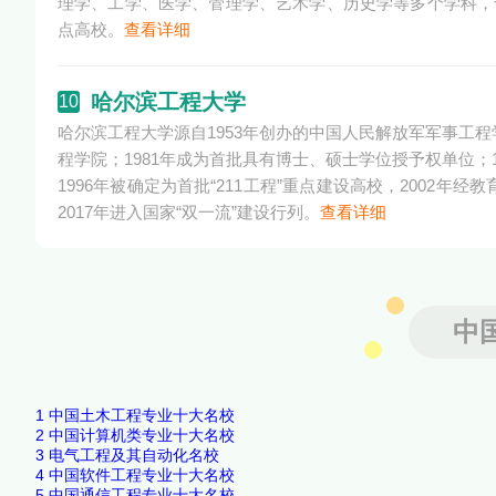
理学、工学、医学、管理学、艺术学、历史学等多个学科，
点高校。
查看详细
哈尔滨工程大学
10
哈尔滨工程大学源自1953年创办的中国人民解放军军事工
程学院；1981年成为首批具有博士、硕士学位授予权单位
1996年被确定为首批“211工程”重点建设高校，2002
2017年进入国家“双一流”建设行列。
查看详细
中
1
中国土木工程专业十大名校
2
中国计算机类专业十大名校
3
电气工程及其自动化名校
4
中国软件工程专业十大名校
5
中国通信工程专业十大名校