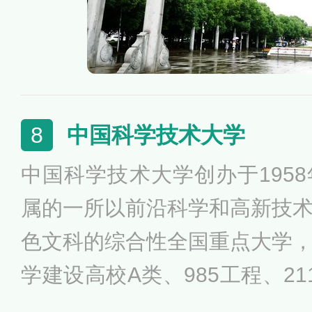
中国科学技术大学
8
中国科学技术大学创办于195
属的一所以前沿科学和高新技
色文科的综合性全国重点大学
学建设高校A类、985工程、2
0个学院（学部），含7个科