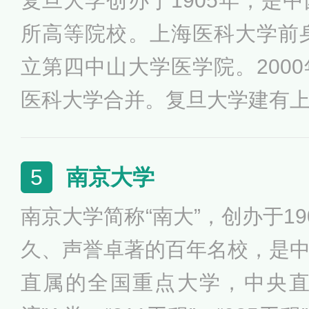
复旦大学创办于1905年，是
厉绥之、束星北、李政道等杰
所高等院校。上海医科大学前身
立第四中山大学医学院。200
医科大学合并。复旦大学建有
家应用数学中心等基地，其中
家高端智库建设试点单位，马
南京大学
5
全国重点马克思主义学院，“中
南京大学简称“南大”，创办于1
处落户复旦，入选首批教育部
久、声誉卓著的百年名校，是
育高校。
直属的全国重点大学，中央直