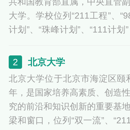
共和国教育部直属，中央直管
大学。学校位列“211工程”、“98
计划”、“珠峰计划”、“111计
盟、中国大学校长联谊会、亚
大学联盟、清华—剑桥—MIT
北京大学
2
国高层次人才培养和科学技术
北京大学位于北京市海淀区颐和
为“红色工程师的摇篮”。
年，是国家培养高素质、创造
究的前沿和知识创新的重要基
梁和窗口，位列“双一流”、“211