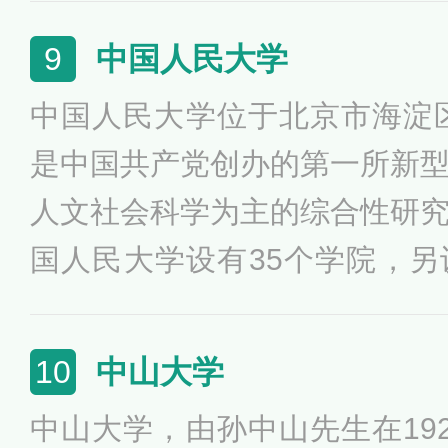
高等研究院、上海研究院、北
中国人民大学
9
究院等。科大培养了大批德才
中国人民大学位于北京市海淀区
了一系列举世瞩目的科研成果
是中国共产党创办的第一所新
作出了重要贡献。
人文社会科学为主的综合性研
国人民大学设有35个学院，
育学院、深圳研究院等，开设
学位学科点193个，博士学位学
中山大学
10
本科教育为基础、研究生教育
中山大学，由孙中山先生在19