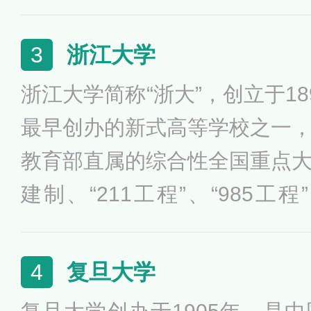
北大在学科建设、人才培养、
研等各方面都取得了显著成绩
浙江大学
3
界一流大学奠定了坚实的基础
浙江大学简称“浙大”，创立于1
础教学和研究为主的综合性大
最早创办的新式高等学校之一
人才。
教育部直属的综合性全国重点
建制、“211工程”、“985工
划”、“强基计划”、“2011计划”
设高水平大学公派研究生项目
复旦大学
4
育改革示范高校、学位授权自