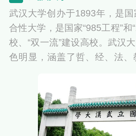
学、管理学和艺术等多个学科
武汉大学创办于1893年，是
合性大学，是国家“985工程”和
校、“双一流”建设高校。武汉
色明显，涵盖了哲、经、法、
工、农、医、管理、艺术等1
学占地面积5195亩，校园环
誉为“中国最美丽的大学”。由
都会吸引全国数百万游客前来
国最美赏樱花胜地之一。