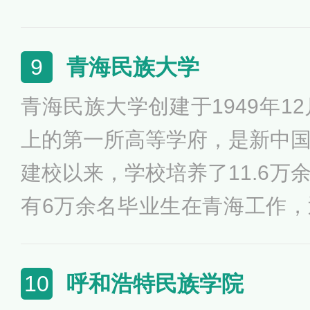
名为河北民族师范学院。学院
高校，是河北省人民政府与国
青海民族大学
9
地方高校。入选数据中国“百校
青海民族大学创建于1949年1
技术教育“双百计划”项目。
上的第一所高等学府，是新中
建校以来，学校培养了11.6万
有6万余名毕业生在青海工作
工作，先后涌现出一大批优秀
导干部、1300多名厅局级干部
呼和浩特民族学院
10
殊津贴专家、600余名正高级