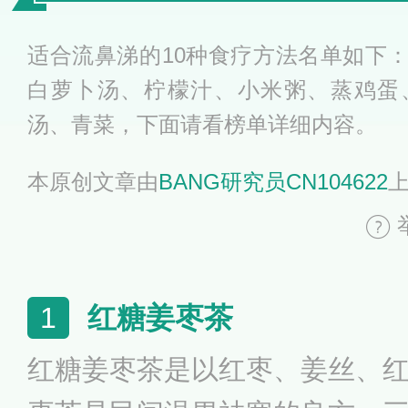
适合流鼻涕的10种食疗方法名单如下
白萝卜汤、柠檬汁、小米粥、蒸鸡蛋
汤、青菜，下面请看榜单详细内容。
本原创文章由
BANG研究员CN104622
红糖姜枣茶
1
红糖姜枣茶是以红枣、姜丝、