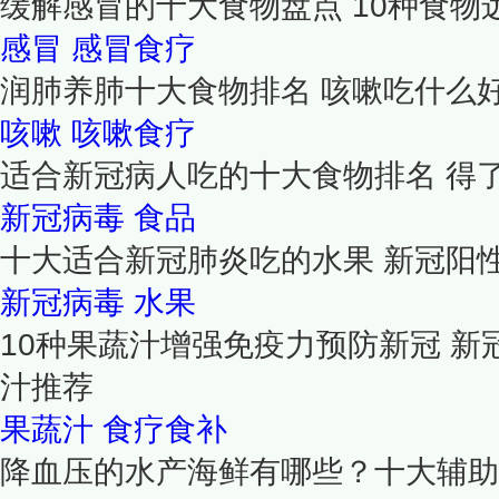
缓解感冒的十大食物盘点 10种食物
感冒
感冒食疗
润肺养肺十大食物排名 咳嗽吃什么好
咳嗽
咳嗽食疗
适合新冠病人吃的十大食物排名 得
新冠病毒
食品
十大适合新冠肺炎吃的水果 新冠阳
新冠病毒
水果
10种果蔬汁增强免疫力预防新冠 
汁推荐
果蔬汁
食疗食补
降血压的水产海鲜有哪些？十大辅助