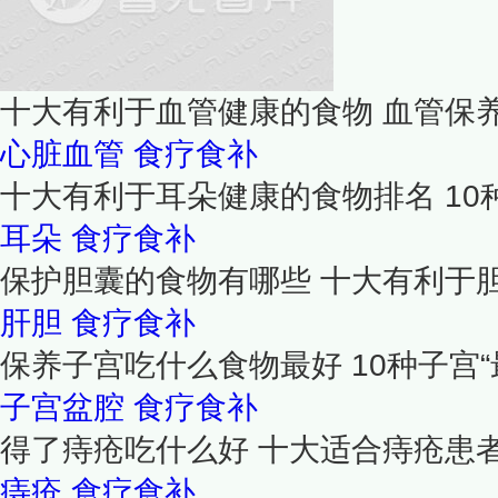
十大有利于血管健康的食物 血管保养
心脏血管
食疗食补
十大有利于耳朵健康的食物排名 1
耳朵
食疗食补
保护胆囊的食物有哪些 十大有利于
肝胆
食疗食补
保养子宫吃什么食物最好 10种子宫“
子宫盆腔
食疗食补
得了痔疮吃什么好 十大适合痔疮患
痔疮
食疗食补