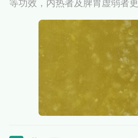
等功效，内热者及脾胃虚弱者
做法非常简单，小米加水单独
丰富，但是和其它谷物一样蛋
以在粥中搭配红薯、藜麦、豆
桂圆等各类食材，既增加营养