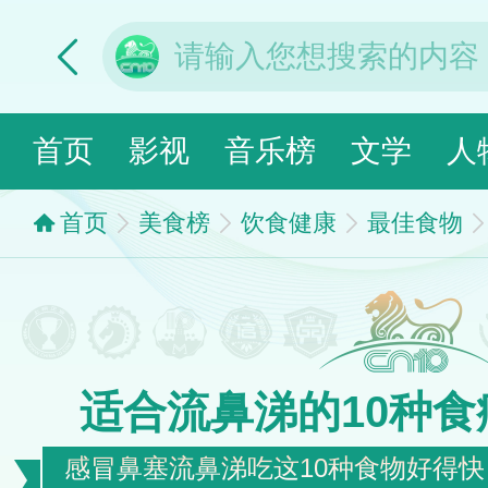
首页
影视
音乐榜
文学
人
首页
美食榜
饮食健康
最佳食物
适合流鼻涕的10种
感冒鼻塞流鼻涕吃这10种食物好得快