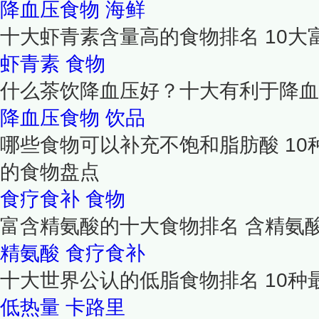
降血压食物
海鲜
十大虾青素含量高的食物排名 10
虾青素
食物
什么茶饮降血压好？十大有利于降血
降血压食物
饮品
哪些食物可以补充不饱和脂肪酸 1
的食物盘点
食疗食补
食物
富含精氨酸的十大食物排名 含精氨酸
精氨酸
食疗食补
十大世界公认的低脂食物排名 10
低热量
卡路里