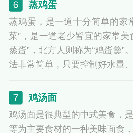
蒸鸡蛋
6
蒸鸡蛋，是一道十分简单的家
菜”，是一道老少皆宜的家常美
蒸蛋”，北方人则称为“鸡蛋羹”
法非常简单，只要控制好水量
功的蒸出好吃的鸡蛋羹了。
鸡汤面
7
鸡汤面是很典型的中式美食，
等为主要食材的一种美味面食