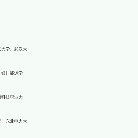
京大学、武汉大
、银川能源学
南科技职业大
院、东北电力大