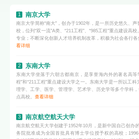
南京大学
1
南京大学简称“南大”，创办于1902年，是一所历史悠久
校，位列“双一流”A类、“211工程”、“985工程”重点建
专业；不断深化创新人才培养机制改革，积极为社会各行各
看详细
东南大学
2
东南大学坐落于六朝古都南京，是享誉海内外的著名高等学
程”和“211工程”重点建设大学之一。东南大学是一所以
理学、工学、医学、管理学、艺术学、历史学等多个学科，
点高校。
查看详细
南京航空航天大学
3
南京航空航天大学创建于1952年10月，是新中国自己创办
务院批准成为全国首批具有博士学位授予权的高校；1996年