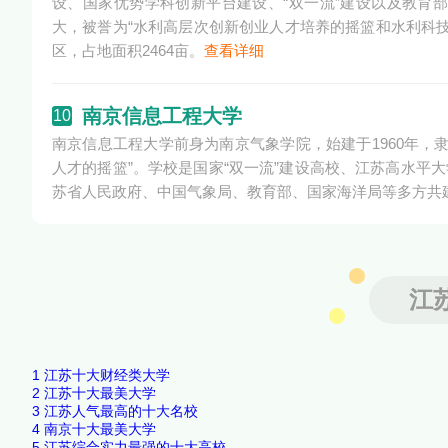
设、国家优势学科创新平台建设、“双一流”建设以及教育
大，被誉为“水利高层次创新创业人才培养的摇篮和水利科
区，占地面积2464亩。
查看详细
南京信息工程大学
10
南京信息工程大学前身为南京气象学院，始建于1960年，
人才的摇篮”。学校是国家“双一流”建设高校、江苏高水平
苏省人民政府、中国气象局、教育部、国家海洋局等多方共
江
1
江苏十大财经类大学
2
江苏十大最美大学
3
江苏人气最高的十大名校
4
南京十大最美大学
5
江苏综合实力最强的十大高校