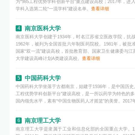
为“985工程优势学科创新平台”重点建设高校；2017年
学科入选第二轮“一流学科”建设名单。
查看详细
南京医科大学
4
南京医科大学创建于1934年，时名江苏省立医政学院，抗
1962年，被列为全国首批六年制医药院校。1981年，被
国家“双一流”建设高校，首批教育部、国家卫生健康委与
大学建设高峰计划A类建设高校。
查看详细
中国药科大学
5
中国药科大学坐落于古都南京，始建于1936年，是中国历史上
工程优势学科创新平台”建设高校，是一所以药学为特色的
国内领先水平，素有“中国生物医药人才摇篮”的美誉。2017
南京理工大学
6
南京理工大学是隶属于工业和信息化部的全国重点大学。199