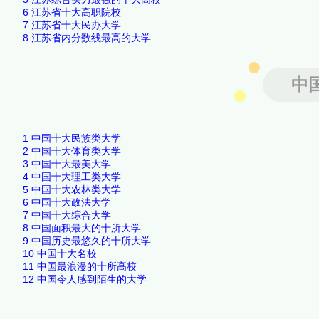
6
江苏省十大高职院校
7
江苏省十大民办大学
8
江苏省内分数线最高的大学
中
1
中国十大民族类大学
2
中国十大体育类大学
3
中国十大最美大学
4
中国十大理工类大学
5
中国十大农林类大学
6
中国十大政法大学
7
中国十大综合大学
8
中国面积最大的十所大学
9
中国历史最悠久的十所大学
10
中国十大名校
11
中国最浪漫的十所高校
12
中国令人感到陌生的大学