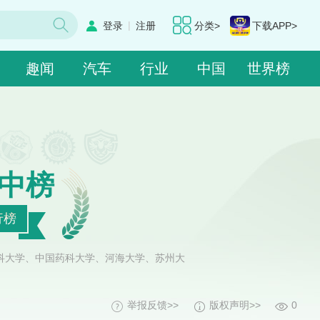
|
登录
注册
分类>
下载APP>
趣闻
汽车
行业
中国
世界榜
中榜
行榜
科大学、中国药科大学、河海大学、苏州大
举报反馈>>
版权声明>>
0