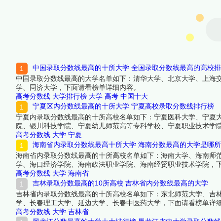
中国录取分数线最高的十所大学 全国录取分数线最高的高校
中国录取分数线最高的大学名单如下：清华大学、北京大学、上海
学、同济大学，下面请看榜单详细内容。
高考分数线
大学排行榜
大学
高考
中国十大
宁夏区内分数线最高的十所大学 宁夏高校录取分数线排行榜
宁夏内录取分数线最高的十所高校名单如下：宁夏医科大学、宁夏
院、银川科技学院、宁夏幼儿师范高等专科学校、宁夏职业技术学
高考分数线
大学
宁夏
海南省内录取分数线最高十所大学 海南分数最高的大学是哪所
海南省内录取分数线最高的十所高校名单如下：海南大学、海南师
学、海口经济学院、海南政法职业学院、海南经贸职业技术学院，
高考分数线
大学
海南省
吉林录取分数最高的10所高校 吉林省内分数线最高的大学
吉林省内录取分数线最高的十所高校名单如下：东北师范大学、吉
学、长春理工大学、延边大学、长春中医药大学，下面请看榜单详
高考分数线
大学
吉林省