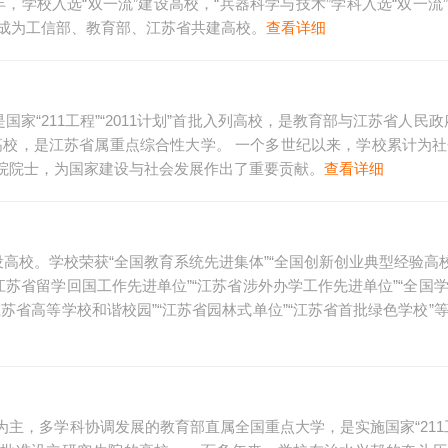
17年，学校入选“双一流”建设高校，“兵器科学与技术”学科入选“双一流
校成为工信部、教育部、江苏省共建高校。
查看详细
家“211工程”“2011计划”首批入列高校，是教育部与江苏省人民政
校，是江苏省属重点综合性大学。 一个多世纪以来，学校累计为社
院院士，为国家建设与社会发展作出了重要贡献。
查看详细
高校。学校荣获“全国教育系统先进集体”“全国创新创业典型经验高校
“江苏省留学回国工作先进单位”“江苏省涉外办学工作先进单位”“全国
江苏省高等学校和谐校园”“江苏省园林式单位”“江苏省首批绿色学校”
主，多学科协调发展的教育部直属全国重点大学，是实施国家“211