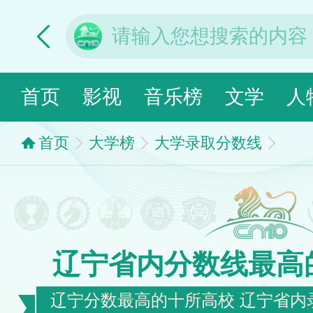
首页
影视
音乐榜
文学
人
首页
大学榜
大学录取分数线
辽宁省内分数线最高
辽宁分数最高的十所高校 辽宁省内