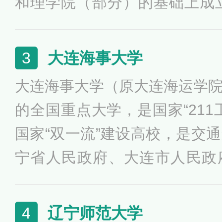
和理学院（部分）的基础上成立
年8月，定名为东北工学院，19
北大学，1997年1月原沈阳黄
大连海事大学
3
1998年9月划转为教育部直
大连海事大学（原大连海运学
批“211工程”和“985工程”重点
的全国重点大学，是国家“211
入首轮一流大学建设高校行列
国家“双一流”建设高校，是交
轮“双一流”建设高校行列。
宁省人民政府、大连市人民政
有“航海家的摇篮”之称，是
府，是被国际海事组织认定的
辽宁师范大学
4