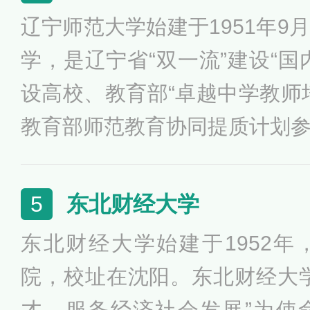
国际盛誉”的海事院校之一。
辽宁师范大学始建于1951年9
学，是辽宁省“双一流”建设“国
设高校、教育部“卓越中学教师
教育部师范教育协同提质计划
事业发展联盟理事长单位，是
养与继续教育基地、教育科学
东北财经大学
5
资培训基地、适应地区经济建
东北财经大学始建于1952
研基地，现已成为辽宁省最大
院，校址在沈阳。东北财经大
教师教育中心。
才，服务经济社会发展”为使