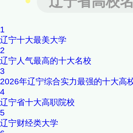
辽宁省高校
项目”、辽宁省一流大学重点建
1
辽宁十大最美大学
2
辽宁人气最高的十大名校
3
2026年辽宁综合实力最强的十大高
4
辽宁省十大高职院校
5
辽宁财经类大学