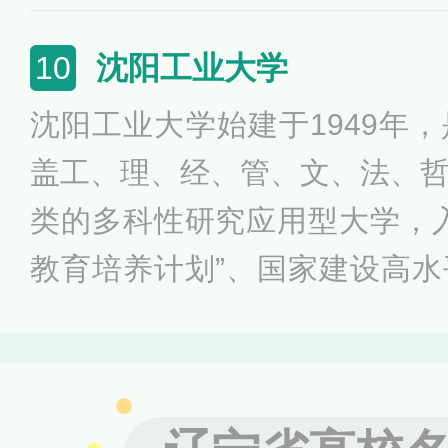
高校，是辽宁省人民政府与国
校。学校先后获评全国先进基
沈阳工业大学
10
工之家、全国优秀易班共建高
沈阳工业大学始建于1949年
盖工、理、经、管、文、法、
类的多科性研究应用型大学，
教育培养计划”、国家建设高
目、国家”特色重点学科项目“
学金来华留学生接收院校、“
教育改革示范高校”、教育部首