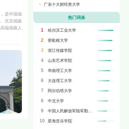
广东十大财经类大学
学，是中国戏
热门词条
地、北京戏曲
国高端戏曲人
1
哈尔滨工业大学
2
密歇根大学
3
浙江传媒学院
4
山东艺术学院
5
华南理工大学
6
大连理工大学
7
阿尔伯塔大学
8
中北大学
9
中国人民解放军陆军勤务学院
10
星海音乐学院