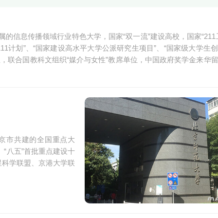
的信息传播领域行业特色大学，国家“双一流”建设高校，国家“211
111计划”、“国家建设高水平大学公派研究生项目”、“国家级大学生
，联合国教科文组织“媒介与女性”教席单位，中国政府奖学金来华
京市共建的全国重点大
”、“八五”首批重点建设十
星科学联盟、京港大学联