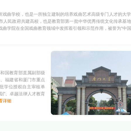
第一所戏曲学校，也是一所独立建制的培养戏曲艺术高级专门人才的大
市人民政府共建高校，也是教育部第一批中华优秀传统文化传承基
戏曲学院在全国戏曲教育领域中发挥着引领和示范作用，被誉为“中
共和国教育部直属副部级
局、福建省和厦门市重点
，首批学位授权自主审核单
1计划”、卓越法律人才教育
看详细