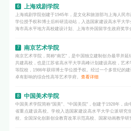
上海戏剧学院
6
上海戏剧学院创建于1945年，是文化和旅游部与上海人民
学位授予权和博士后科研流动站，入选国家建设高水平大学
海市高水平地方高校建设计划、上海市外国留学生政府奖学
南京艺术学院
7
南京艺术学院，简称“南艺”，是中国独立建制创办最早并
共建高校，也是江苏省高水平大学高峰计划建设高校，艺术学
等院校，1986年获得博士学位授予权。经过一个多世纪的
卓有影响的综合性高等艺术学府。
查看详细
中国美术学院
8
中国美术学院简称“国美”、“中国美院”，创建于1928
省重点建设高校。学校入选国家建设高水平大学公派研究生
校、全国深化创新创业教育改革示范高校、国家动画教学研