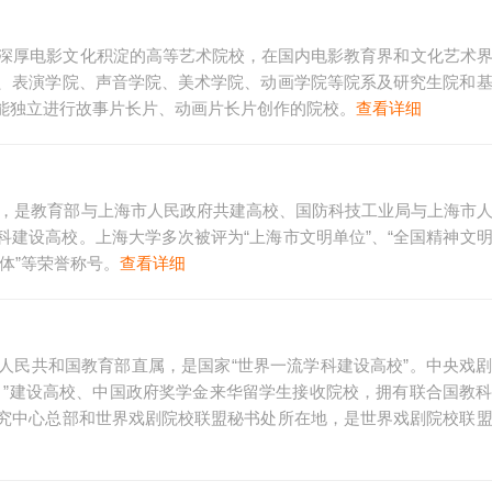
和深厚电影文化积淀的高等艺术院校，在国内电影教育界和文化艺术
、表演学院、声音学院、美术学院、动画学院等院系及研究生院和
能独立进行故事片长片、动画片长片创作的院校。
查看详细
大学，是教育部与上海市人民政府共建高校、国防科技工业局与上海市
建设高校。上海大学多次被评为“上海市文明单位”、“全国精神文
体”等荣誉称号。
查看详细
人民共和国教育部直属，是国家“世界一流学科建设高校”。中央戏
目”建设高校、中国政府奖学金来华留学生接收院校，拥有联合国教
究中心总部和世界戏剧院校联盟秘书处所在地，是世界戏剧院校联