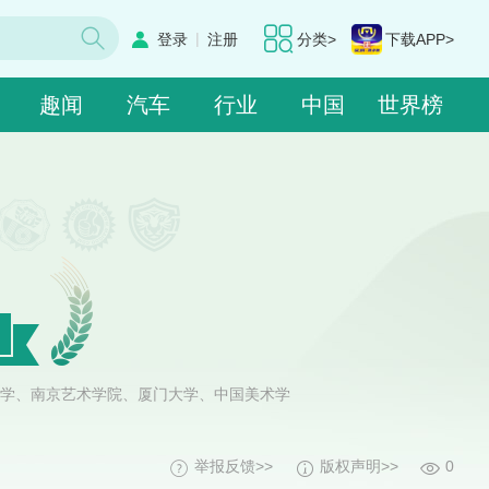
|
登录
注册
分类>
下载APP>
趣闻
汽车
行业
中国
世界榜
学、南京艺术学院、厦门大学、中国美术学
举报反馈>>
版权声明>>
0