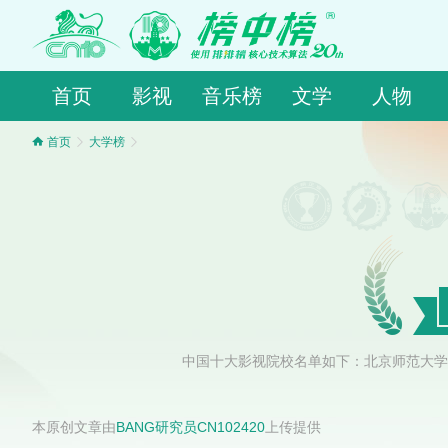
首页
影视
音乐榜
文学
人物
首页
大学榜
中国十大影视院校名单如下：北京师范大学
本原创文章由
BANG研究员CN102420
上传提供