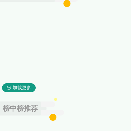
加载更多
榜中榜推荐