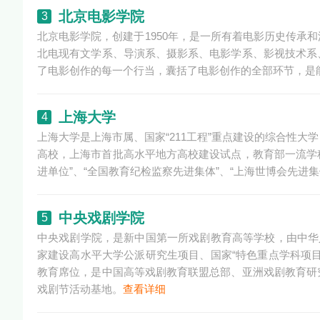
北京电影学院
3
北京电影学院，创建于1950年，是一所有着电影历史传承
北电现有文学系、导演系、摄影系、电影学系、影视技术系
了电影创作的每一个行当，囊括了电影创作的全部环节，是
上海大学
4
上海大学是上海市属、国家“211工程”重点建设的综合性
高校，上海市首批高水平地方高校建设试点，教育部一流学科
进单位”、“全国教育纪检监察先进集体”、“上海世博会先进集
中央戏剧学院
5
中央戏剧学院，是新中国第一所戏剧教育高等学校，由中华
家建设高水平大学公派研究生项目、国家“特色重点学科项
教育席位，是中国高等戏剧教育联盟总部、亚洲戏剧教育研
戏剧节活动基地。
查看详细