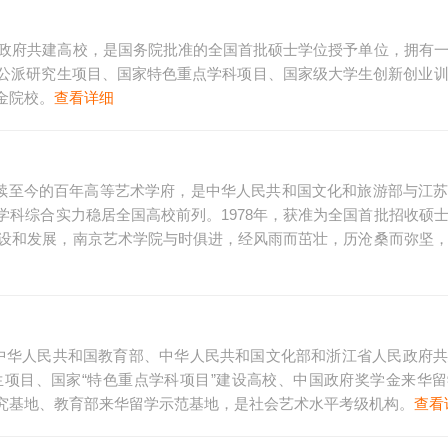
市政府共建高校，是国务院批准的全国首批硕士学位授予单位，拥有
公派研究生项目、国家特色重点学科项目、国家级大学生创新创业
金院校。
查看详细
延续至今的百年高等艺术学府，是中华人民共和国文化和旅游部与江
科综合实力稳居全国高校前列。1978年，获准为全国首批招收硕
建设和发展，南京艺术学院与时俱进，经风雨而茁壮，历沧桑而弥坚
年，由中华人民共和国教育部、中华人民共和国文化部和浙江省人民政府
项目、国家“特色重点学科项目”建设高校、中国政府奖学金来华
究基地、教育部来华留学示范基地，是社会艺术水平考级机构。
查看