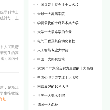
中国播音主持专业十大名校
一级学科博士
全球十大舞蹈学院
训练计划、上
学费最贵的十所艺术类大学
大学十大最难学的专业
电气工程及其自动化名校
苏省人民政府
人工智能专业大学前十
士研究生的高
，成为国内外
中国十大影视院校
2026年广东综合实力最强的十大高校
中国心理学类专业十大名校
南京最好的10所大学
共建，是浙江
留学生接收院
世界十大美术学院
详细
德国十大名校