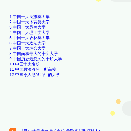
1
中国十大民族类大学
2
中国十大体育类大学
3
中国十大最美大学
4
中国十大理工类大学
5
中国十大农林类大学
6
中国十大政法大学
7
中国十大综合大学
8
中国面积最大的十所大学
9
中国历史最悠久的十所大学
10
中国十大名校
11
中国最浪漫的十所高校
12
中国令人感到陌生的大学