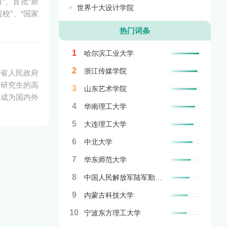
“、首批“新
世界十大设计学院
校”、“国家
热门词条
1
哈尔滨工业大学
2
浙江传媒学院
苏省人民政府
士研究生的高
3
山东艺术学院
，成为国内外
4
华南理工大学
5
大连理工大学
6
中北大学
7
华东师范大学
8
中国人民解放军陆军勤务学院
9
内蒙古科技大学
10
宁波东方理工大学