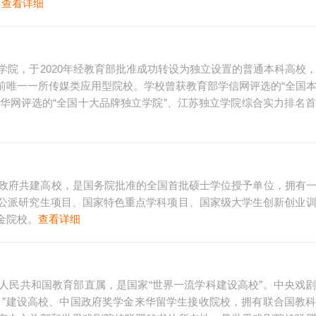
。
查看详细
广学院，于2020年经教育部批准成功转设为独立设置的普通本科高校
前唯一一所传媒类应用型院校。学校曾获教育部学信网评选的“全国
、新华网评选的“全国十大品牌独立学院”、江苏独立学院综合实力排名
市政府共建高校，是国务院批准的全国首批硕士学位授予单位，拥有
公派研究生项目、国家特色重点学科项目、国家级大学生创新创业
金院校。
查看详细
人民共和国教育部直属，是国家“世界一流学科建设高校”。中央戏
目”建设高校、中国政府奖学金来华留学生接收院校，拥有联合国教