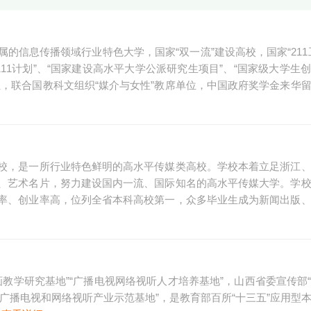
的信息传播领域行业特色大学，国家“双一流”建设高校，国家“211
111计划”、“国家建设高水平大学公派研究生项目”、“国家级大学生
，联合国教科文组织“媒介与女性”教席单位，中国政府奖学金来华
校，是一所行业特色鲜明的高水平传媒类高校。学校本着立足浙江
、艺术名片，努力建设国内一流、国际知名的高水平传媒大学。学
率、创业率高，位列全省本科高校第一，众多毕业生成为新闻出版
画教学研究基地”“广播电视网络视听人才培养基地”，山西省委宣传部
省广播电视和网络视听产业示范基地”，是教育部百所“十三五”应用型