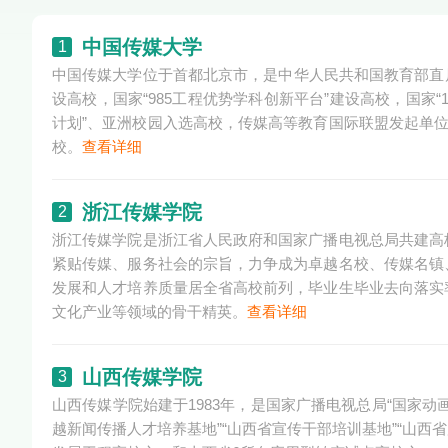
中国传媒大学
1
中国传媒大学位于首都北京市，是中华人民共和国教育部直属
设高校，国家“985工程优势学科创新平台”建设高校，国家“
计划”、亚洲校园入选高校，传媒高等教育国际联盟发起单位
校。
查看详细
浙江传媒学院
2
浙江传媒学院是浙江省人民政府和国家广播电视总局共建高
紧贴传媒、服务社会的宗旨，力争成为卓越名校、传媒名镇
发展和人才培养质量居全省高校前列，毕业生毕业去向落实
文化产业等领域的骨干精英。
查看详细
山西传媒学院
3
山西传媒学院始建于1983年，是国家广播电视总局“国家动
越新闻传播人才培养基地”“山西省宣传干部培训基地”“山西