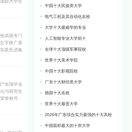
盟国际大学生
中国十大民族类大学
电气工程及其自动化名校
大学十大最难学的专业
其他高级专门
人工智能专业大学前十
言文字推广基
全球十大顶级军事院校
实践先进集
世界十大美术学院
中国十大影视院校
广东十大财经类大学
”“全国毕业
学位与研究生
德国十大名校
等荣誉称号。
世界十大最贵大学
2026年广东综合实力最强的十大高校
中国面积最大的十所大学