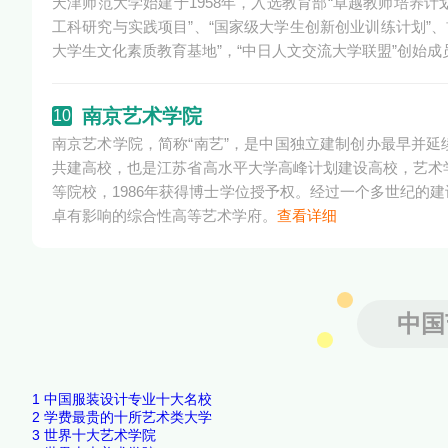
天津师范大学始建于1958年，入选教育部“卓越教师培养计
工科研究与实践项目”、“国家级大学生创新创业训练计划”、
大学生文化素质教育基地”，“中日人文交流大学联盟”创始
南京艺术学院
10
南京艺术学院，简称“南艺”，是中国独立建制创办最早并
共建高校，也是江苏省高水平大学高峰计划建设高校，艺术学
等院校，1986年获得博士学位授予权。经过一个多世纪的
卓有影响的综合性高等艺术学府。
查看详细
中国
1
中国服装设计专业十大名校
2
学费最贵的十所艺术类大学
3
世界十大艺术学院