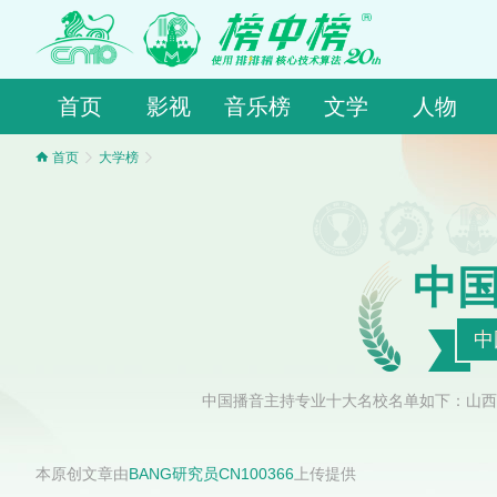
首页
影视
音乐榜
文学
人物
首页
大学榜
中
中
中国播音主持专业十大名校名单如下：山西
本原创文章由
BANG研究员CN100366
上传提供