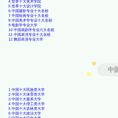
4
世界十大美术学院
5
世界十大设计学院
6
中国摄影专业十大名校
7
中国绘画专业十大名校
8
中国美术学专业十大名校
9
电影学专业大学
10
中国戏剧学专业六大名校
11
中国表演专业十大名校
12
舞蹈表演专业大学
中
1
中国十大民族类大学
2
中国十大体育类大学
3
中国十大最美大学
4
中国十大理工类大学
5
中国十大农林类大学
6
中国十大政法大学
7
中国十大综合大学