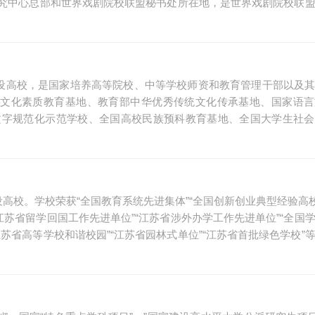
究中心总部和世界戏剧院校联盟秘书处所在地，是世界戏剧院校联
建设高校，是国家培养高等院校、中等学校师资和教育管理干部以及
生文化素质教育基地、教育部中华优秀传统文化传承基地、国家语
文字规范化示范学校、全国高校民族预科教育基地、全国大学生社会
高校。学校荣获“全国教育系统先进集体”“全国创新创业典型经验高校
“江苏省留学回国工作先进单位”“江苏省涉外办学工作先进单位”“全国
江苏省高等学校和谐校园”“江苏省园林式单位”“江苏省首批绿色学校”