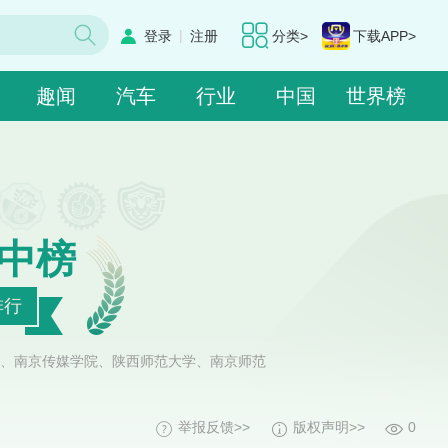
|
登录
注册
分类>
下载APP>
趣闻
汽车
行业
中国
世界榜
中榜
排行
、南京传媒学院、陕西师范大学、南京师范
举报反馈>>
版权声明>>
0