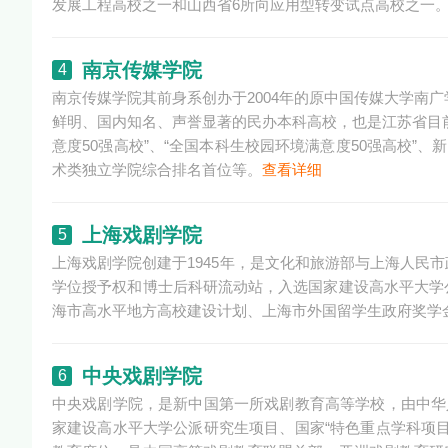
发展工程高校之一和山西省6所向应用型转变试点高校之一
南京传媒学院
4
南京传媒学院其前身系创办于2004年的原中国传媒大学南
鲜明、国内知名、声誉显著的民办本科高校，也是江苏省目
意度50强高校”、“全国本科生校园环境满意度50强高校”
术类独立学院综合排名首位等。
查看详细
上海戏剧学院
5
上海戏剧学院创建于1945年，是文化和旅游部与上海人民
学位授予权和博士后科研流动站，入选国家建设高水平大学
海市高水平地方高校建设计划、上海市外国留学生政府奖学
中央戏剧学院
6
中央戏剧学院，是新中国第一所戏剧教育高等学校，由中华
家建设高水平大学公派研究生项目、国家“特色重点学科项