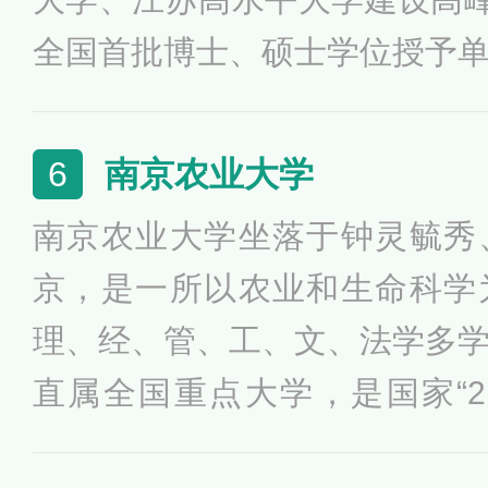
全国首批博士、硕士学位授予
并办学的高校。学校为我国高
供了有益的经验，被中央领导
南京农业大学
6
一面旗帜”。荣获国家级节约
南京农业大学坐落于钟灵毓秀
江苏省平安校园建设示范高校
京，是一所以农业和生命科学
校等荣誉。
理、经、管、工、文、法学多
直属全国重点大学，是国家“2
学、“985优势学科创新平台”