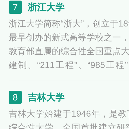
入选111计划、2011计划、
浙江大学
7
划、高等学校学科创新引智计
浙江大学简称“浙大”，创立于1
培养试验计划、卓越农林人才
最早创办的新式高等学校之一
设高水平大学公派研究生项目
教育部直属的综合性全国重点
建制、“211工程”、“985工
划”、“强基计划”、“2011计划”
设高水平大学公派研究生项目
吉林大学
8
育改革示范高校、学位授权自
吉林大学始建于1946年，是
厉绥之、束星北、李政道等杰
综合性大学，全国首批建立研