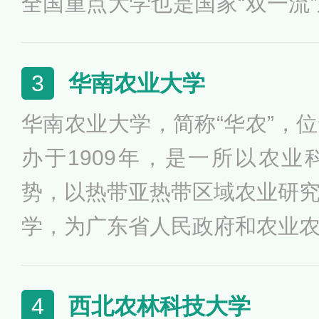
全国重点大学也是国家“双一流”
学、草学等九个学科入选第二轮
工程”、“985工程优势学科创
建设学科。
学校入选高等学校学科创新引
华南农业大学
3
育培养计划、卓越农林人才教
华南农业大学，简称“华农”，
究与实践项目、新农科研究与
办于1909年，是一所以农
化创新创业教育改革示范高校
势，以热带亚热带区域农业研
学，为广东省人民政府和农业
家“双一流”建设高校。学校是
高校，入选国家“111计划”、
西北农林科技大学
4