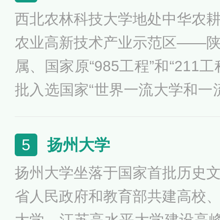
培养计划”改革试点高校、国家”
西北农林科技大学地处中华农
设高校、教育部首批”三全育人
农业高新技术产业示范区——
深化创新创业教育改革示范高
属、国家原“985工程”和“21
批入选国家“世界一流大学和一流
22年入选国家第二轮“双一流”
选“双一流”建设学科。建校以
扬州大学
5
学研紧密结合的特色办学之路
扬州大学坐落于国家首批历史
化建设和农业科教事业发展作
省人民政府和教育部共建高校
大学、江苏高水平大学建设高