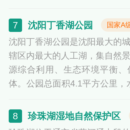
民提供了丰富的休闲娱乐选择
叠翠，有自然风景区、文化休
沈阳丁香湖公园
7
国家A
个功能区域。
沈阳丁香湖公园是沈阳最大的
辖区内最大的人工湖，集自然
源综合利用、生态环境平衡、
体。公园总面积4.1平方公里，
公里，风景怡人，绿带环湖，
湖铺设了9公里长的柏油路面，
珍珠湖湿地自然保护区
8
坪18万平方米，修建了4个