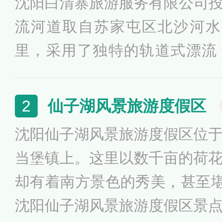
沈阳白清寨旅游服务有限公司投资
流河道取自苏家屯区北沙河水
里，采用了独特的轨道式漂流
性，适合各个年龄段人群游玩
乐园、真人CS、骑马、疯狂
仙子湖风景旅游度假区
2
陆两用车、烧烤广场等深受大
沈阳仙子湖风景旅游度假区位
当堡镇上。这里以数千亩的荷
却有着南方景色的秀美，甚至堪
沈阳仙子湖风景旅游度假区景