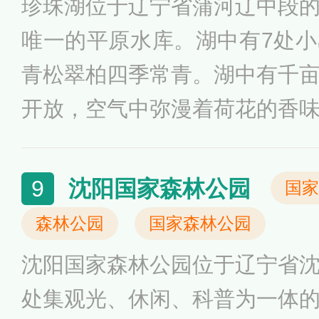
珍珠湖位于辽宁省蒲河辽中段
台、4条休闲长廊、3处停车
唯一的平原水库。湖中有7处
瓣，湖面上可乘游船，湖边设
青松翠柏四季常青。湖中有千
开放，空气中弥漫着荷花的香
其中。园区内有各种湿地体验
假存、文化艺术展等。湿地体
沈阳国家森林公园
9
国家
地为主，让游客体验湿地环境
森林公园
国家森林公园
科普的展馆。水上世界让游人
沈阳国家森林公园位于辽宁省
上，并设有水上赛事区。这里
处集观光、休闲、科普为一体
好去处。