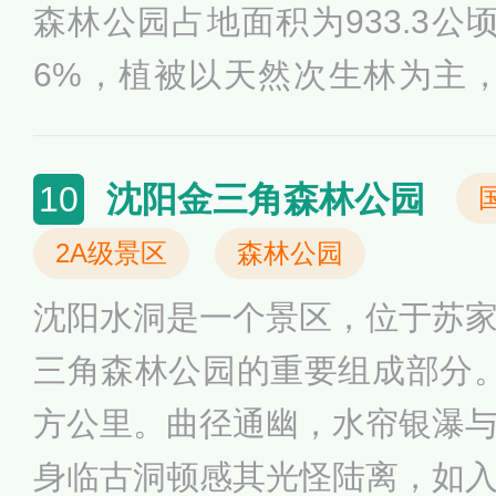
森林公园占地面积为933.3公
6%，植被以天然次生林为主，最
（石人山），有270余种植物，
有南天门、祥和门、龙亭、战
沈阳金三角森林公园
10
场、仙鹤池、藏仙阁等。
2A级景区
森林公园
沈阳水洞是一个景区，位于苏
三角森林公园的重要组成部分
方公里。曲径通幽，水帘银瀑
身临古洞顿感其光怪陆离，如