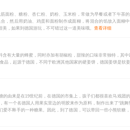
低筋面粉、糖粉、杏仁粉、奶粉、玉米粉，常做为早餐或者下午茶的
混合，然后用奶油、鸡蛋和面粉制作成面糊，将混合的馅放入面糊中
甜美，如果到德国游玩，不可错过这一道美味哦。
查看详细
料含有大量的蜂蜜，同时亦加有胡椒粒，甜辣的口味非常独特，其中
日食品，起源于德国，不同于欧洲其他国家的硬姜饼，德国姜饼是软
糖的由来是在19世纪前，在德国的市集上，孩子们都很喜欢马戏团
，有一个名德国人用果实里边的明胶来作为原料，制作出来了“跳舞
们爱不释手的一种糖果。因此，到了德国，可以带回一些小熊软糖