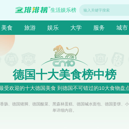
生活娱乐榜
美食
旅游
娱乐
大学
服务
城市
德国十大美食榜中榜
最受欢迎的十大德国美食 到德国不可错过的10大食物盘
香肠、德国猪脚、德国酸菜、黑森林蛋糕、德国碱水面包、德国姜饼、小
单详细内容。