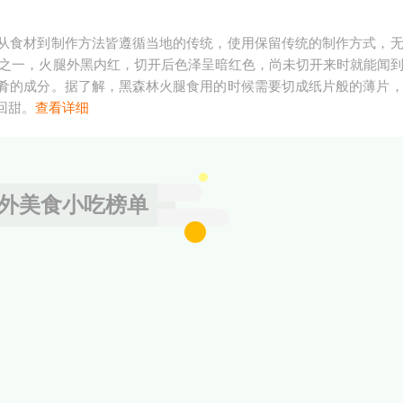
从食材到制作方法皆遵循当地的传统，使用保留传统的制作方式，
分之一，火腿外黑内红，切开后色泽呈暗红色，尚未切开来时就能闻
肴的成分。据了解，黑森林火腿食用的时候需要切成纸片般的薄片
回甜。
查看详细
外美食小吃榜单